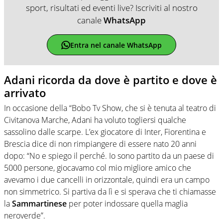
sport, risultati ed eventi live? Iscriviti al nostro
canale
WhatsApp
Entra nel canale WhatsApp
Adani ricorda da dove è partito e dove è
arrivato
In occasione della “Bobo Tv Show, che si è tenuta al teatro di
Civitanova Marche, Adani ha voluto togliersi qualche
sassolino dalle scarpe. L’ex giocatore di Inter, Fiorentina e
Brescia dice di non rimpiangere di essere nato 20 anni
dopo: “No e spiego il perché. Io sono partito da un paese di
5000 persone, giocavamo col mio migliore amico che
avevamo i due cancelli in orizzontale, quindi era un campo
non simmetrico. Si partiva da lì e si sperava che ti chiamasse
la
Sammartinese
per poter indossare quella maglia
neroverde”.