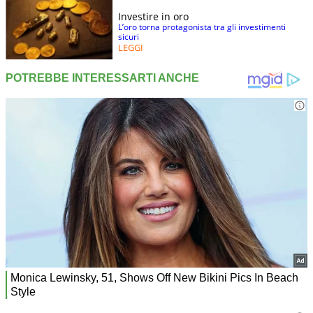
Investire in oro
L’oro torna protagonista tra gli investimenti
sicuri
LEGGI