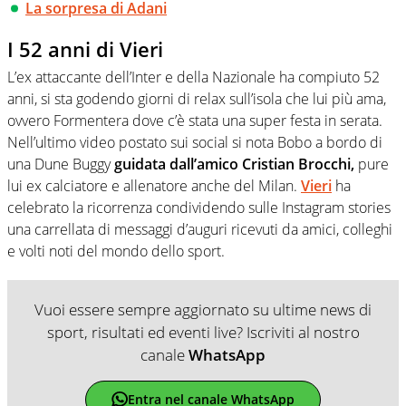
La sorpresa di Adani
I 52 anni di Vieri
L’ex attaccante dell’Inter e della Nazionale ha compiuto 52
anni, si sta godendo giorni di relax sull’isola che lui più ama,
ovvero Formentera dove c’è stata una super festa in serata.
Nell’ultimo video postato sui social si nota Bobo a bordo di
una Dune Buggy
guidata dall’amico Cristian Brocchi,
pure
lui ex calciatore e allenatore anche del Milan.
Vieri
ha
celebrato la ricorrenza condividendo sulle Instagram stories
una carrellata di messaggi d’auguri ricevuti da amici, colleghi
e volti noti del mondo dello sport.
Vuoi essere sempre aggiornato su ultime news di
sport, risultati ed eventi live? Iscriviti al nostro
canale
WhatsApp
Entra nel canale WhatsApp