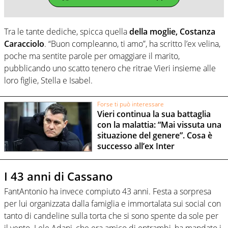
Tra le tante dediche, spicca quella
della moglie, Costanza
Caracciolo
. “Buon compleanno, ti amo”, ha scritto l’ex velina,
poche ma sentite parole per omaggiare il marito,
pubblicando uno scatto tenero che ritrae Vieri insieme alle
loro figlie, Stella e Isabel.
Forse ti può interessare
Vieri continua la sua battaglia
con la malattia: “Mai vissuta una
situazione del genere”. Cosa è
successo all’ex Inter
I 43 anni di Cassano
FantAntonio ha invece compiuto 43 anni. Festa a sorpresa
per lui organizzata dalla famiglia e immortalata sui social con
tanto di candeline sulla torta che si sono spente da sole per