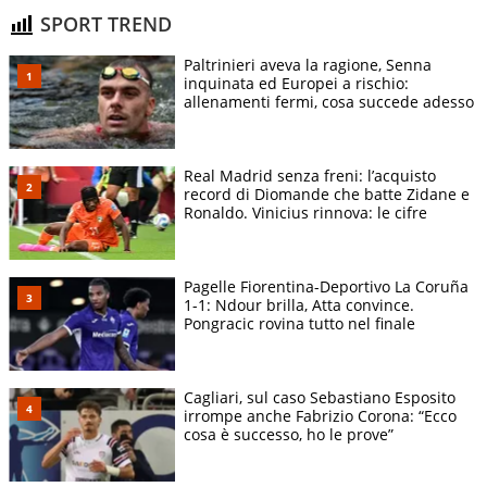
SPORT TREND
Paltrinieri aveva la ragione, Senna
inquinata ed Europei a rischio:
allenamenti fermi, cosa succede adesso
Real Madrid senza freni: l’acquisto
record di Diomande che batte Zidane e
Ronaldo. Vinicius rinnova: le cifre
Pagelle Fiorentina-Deportivo La Coruña
1-1: Ndour brilla, Atta convince.
Pongracic rovina tutto nel finale
Cagliari, sul caso Sebastiano Esposito
irrompe anche Fabrizio Corona: “Ecco
cosa è successo, ho le prove”