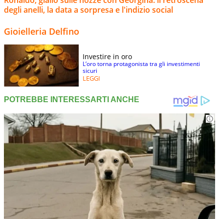
degli anelli, la data a sorpresa e l'indizio social
Gioielleria Delfino
Investire in oro
L’oro torna protagonista tra gli investimenti
sicuri
LEGGI