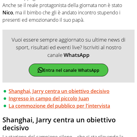
Anche se il reale protagonista della giornata non è stato
Nico
, ma il bimbo che gli è andato incontro stupendo i
presenti ed emozionando il suo papà.
Vuoi essere sempre aggiornato su ultime news di
sport, risultati ed eventi live? Iscriviti al nostro
canale
WhatsApp
Entra nel canale WhatsApp
Shanghai, Jarry centra un obiettivo decisivo
Ingresso in campo del piccolo Juan
La commozione del pubblico per l'intervista
Shanghai, Jarry centra un obiettivo
decisivo
La stagione del campione cileno – che si sta rilevando la