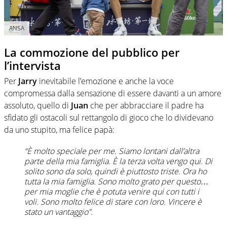
ANSA
La commozione del pubblico per
l’intervista
Per
Jarry
inevitabile l’emozione e anche la voce
compromessa dalla sensazione di essere davanti a un amore
assoluto, quello di
Juan
che per abbracciare il padre ha
sfidato gli ostacoli sul rettangolo di gioco che lo dividevano
da uno stupito, ma felice papà:
“È molto speciale per me. Siamo lontani dall’altra
parte della mia famiglia. È la terza volta vengo qui. Di
solito sono da solo, quindi è piuttosto triste. Ora ho
tutta la mia famiglia. Sono molto grato per questo…
per mia moglie che è potuta venire qui con tutti i
voli. Sono molto felice di stare con loro. Vincere è
stato un vantaggio”.