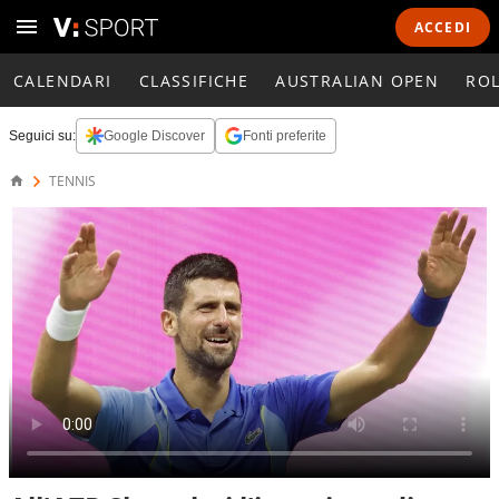
ACCEDI
CALENDARI
CLASSIFICHE
AUSTRALIAN OPEN
RO
Seguici su:
Google Discover
Fonti preferite
TENNIS