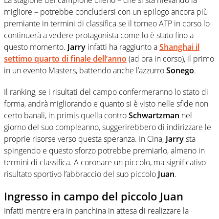
migliore – potrebbe concludersi con un epilogo ancora più
premiante in termini di classifica se il torneo ATP in corso lo
continuerà a vedere protagonista come lo è stato fino a
questo momento.
Jarry
infatti ha raggiunto a
Shanghai
il
settimo quarto di finale dell’anno
(ad ora in corso), il primo
in un evento Masters, battendo anche l’azzurro
Sonego
.
Il ranking, se i risultati del campo confermeranno lo stato di
forma, andrà migliorando e quanto si è visto nelle sfide non
certo banali, in primis quella contro
Schwartzman
nel
giorno del suo compleanno, suggerirebbero di indirizzare le
proprie risorse verso questa speranza. In Cina,
Jarry
sta
spingendo e questo sforzo potrebbe premiarlo, almeno in
termini di classifica. A coronare un piccolo, ma significativo
risultato sportivo l’abbraccio del suo piccolo
Juan
.
Ingresso in campo del piccolo Juan
Infatti mentre era in panchina in attesa di realizzare la