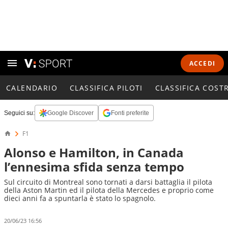
ACCEDI
CALENDARIO
CLASSIFICA PILOTI
CLASSIFICA COST
Seguici su:
Google Discover
Fonti preferite
F1
Alonso e Hamilton, in Canada
l’ennesima sfida senza tempo
Sul circuito di Montreal sono tornati a darsi battaglia il pilota
della Aston Martin ed il pilota della Mercedes e proprio come
dieci anni fa a spuntarla è stato lo spagnolo.
20/06/23 16:56