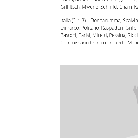
Grillitsch, Mwene, Schmid, Cham, K
Italia (3-4-3) – Donnarumma; Scalvini
Dimarco; Politano, Raspadori, Grifo. 
Bastoni, Parisi, Miretti, Pessina, Ric
Commissario tecnico: Roberto Manc