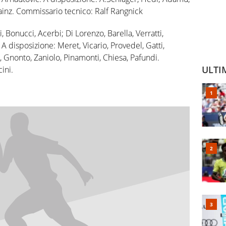
ainz. Commissario tecnico: Ralf Rangnick
, Bonucci, Acerbi; Di Lorenzo, Barella, Verratti,
A disposizione: Meret, Vicario, Provedel, Gatti,
ci, Gnonto, Zaniolo, Pinamonti, Chiesa, Pafundi.
ULTI
ini.