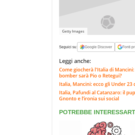
Getty Images
Seguici su:
Google Discover
Fonti pr
Leggi anche:
Come giocherà l'Italia di Mancini:
bomber sarà Pio o Retegui?
Italia, Mancini: ecco gli Under 23 
Italia, Pafundi al Catanzaro: il pup
Gnonto e l’ironia sui social