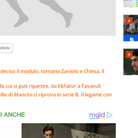
eferite
 deciso il modulo, tornano Zaniolo e Chiesa, il
da cui si può ripartire, da Ekhator a Favasuli
illo di Mancini ci riprova in serie B. Il legame con