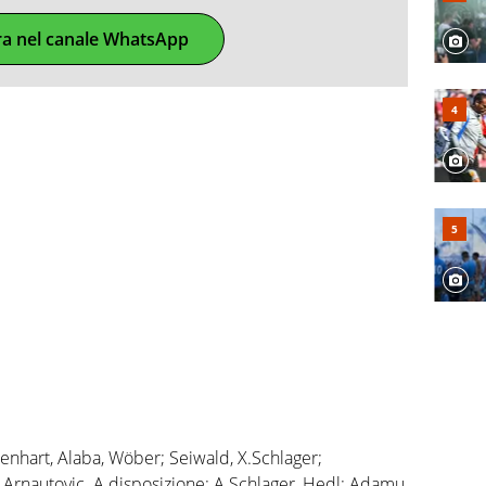
ra nel canale WhatsApp
Lienhart, Alaba, Wöber; Seiwald, X.Schlager;
 Arnautovic. A disposizione: A.Schlager, Hedl; Adamu,