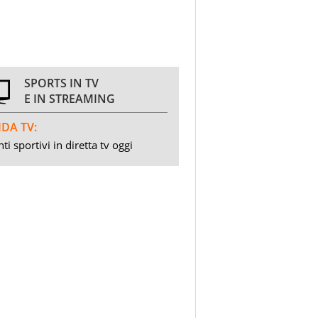
SPORTS IN TV
E IN STREAMING
DA TV:
ti sportivi in diretta tv oggi