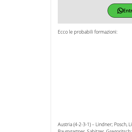
Ent
Ecco le probabili formazioni:
Austria (4-2-3-1) – Lindner; Posch, 
Baumgartner, Sabitzer, Gregoritsch;