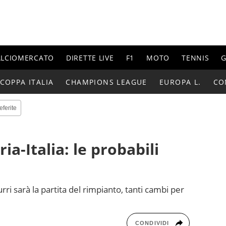
ALCIOMERCATO
DIRETTE LIVE
F1
MOTO
TENNIS
G
COPPA ITALIA
CHAMPIONS LEAGUE
EUROPA L.
CO
eferite
ia-Italia: le probabili
rri sarà la partita del rimpianto, tanti cambi per
CONDIVIDI