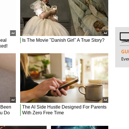
GUI
Even