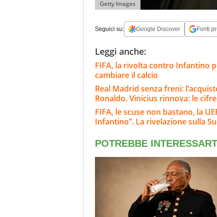
Getty Images
Seguici su:
Google Discover
Fonti pr
Leggi anche:
FIFA, la rivolta contro Infantino 
cambiare il calcio
Real Madrid senza freni: l’acqui
Ronaldo. Vinicius rinnova: le cifre
FIFA, le scuse non bastano, la UEF
Infantino”. La rivelazione sulla S