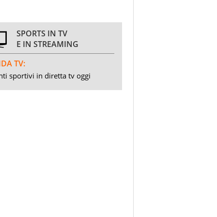
SPORTS IN TV
E IN STREAMING
DA TV:
ti sportivi in diretta tv oggi