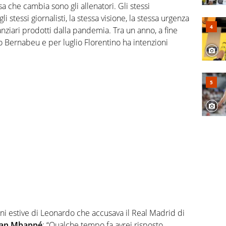
a che cambia sono gli allenatori. Gli stessi
 gli stessi giornalisti, la stessa visione, la stessa urgenza
nziari prodotti dalla pandemia. Tra un anno, a fine
 Bernabeu e per luglio Florentino ha intenzioni
i estive di Leonardo che accusava il Real Madrid di
ian Mbappé
: “Qualche tempo fa avrei risposto