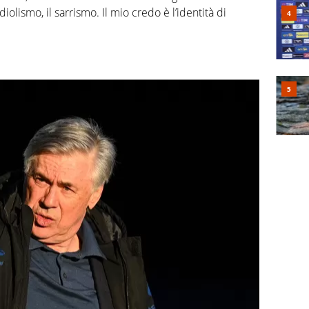
diolismo, il sarrismo. Il mio credo è l’identità di