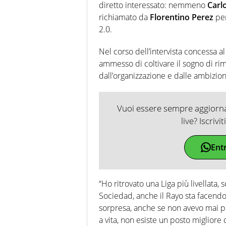
diretto interessato: nemmeno
Carl
richiamato da
Florentino Perez
per
2.0.
Nel corso dell’intervista concessa al 
ammesso di coltivare il sogno di rima
dall’organizzazione e dalle ambizion
Vuoi essere sempre aggiornat
live? Iscrivi
Ent
“Ho ritrovato una Liga più livellata,
Sociedad, anche il Rayo sta facendo 
sorpresa, anche se non avevo mai pe
a vita, non esiste un posto migliore 