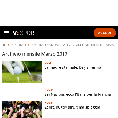
ACCEDI
ARCHIVIO
ARCHIVIO ANNUALE: 2017
ARCHIVIO MENSILE: MARZO
Archivio mensile Marzo 2017
GOLF
La madre sta male, Day si ferma
RUGBY
Sei Nazioni, ecco l'Italia per la Francia
RUGBY
Zebre Rugby all'ultima spiaggia