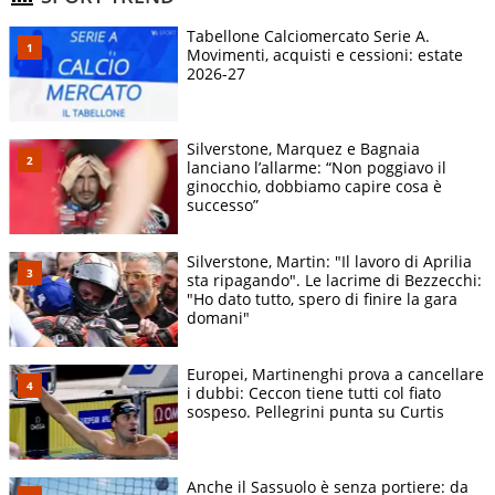
Tabellone Calciomercato Serie A.
Movimenti, acquisti e cessioni: estate
2026-27
Silverstone, Marquez e Bagnaia
lanciano l’allarme: “Non poggiavo il
ginocchio, dobbiamo capire cosa è
successo”
Silverstone, Martin: "Il lavoro di Aprilia
sta ripagando". Le lacrime di Bezzecchi:
"Ho dato tutto, spero di finire la gara
domani"
Europei, Martinenghi prova a cancellare
i dubbi: Ceccon tiene tutti col fiato
sospeso. Pellegrini punta su Curtis
Anche il Sassuolo è senza portiere: da