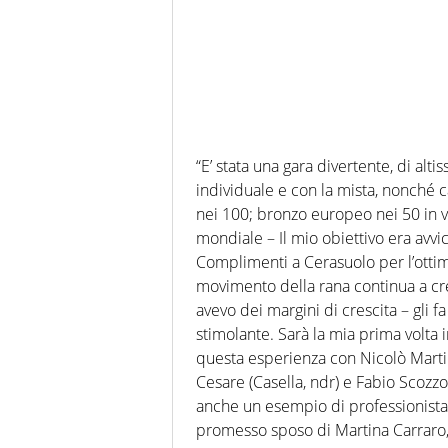
“E’ stata una gara divertente, di alt
individuale e con la mista, nonché
nei 100; bronzo europeo nei 50 in v
mondiale – Il mio obiettivo era avvi
Complimenti a Cerasuolo per l’ottim
movimento della rana continua a cr
avevo dei margini di crescita – gli 
stimolante. Sarà la mia prima volta 
questa esperienza con Nicolò Martin
Cesare (Casella, ndr) e Fabio Scozz
anche un esempio di professionista”
promesso sposo di Martina Carraro, 