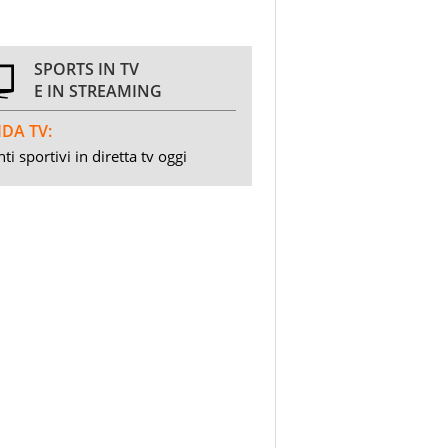
SPORTS IN TV
E IN STREAMING
DA TV:
ti sportivi in diretta tv oggi