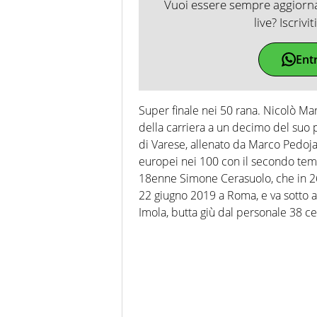
Vuoi essere sempre aggiornat
live? Iscrivi
Ent
Super finale nei 50 rana. Nicolò Ma
della carriera a un decimo del suo p
di Varese, allenato da Marco Pedoja
europei nei 100 con il secondo temp
18enne Simone Cerasuolo, che in 26″8
22 giugno 2019 a Roma, e va sotto al
Imola, butta giù dal personale 38 ce