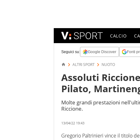
CALCIO
C
Seguici su:
Google Discover
Fonti pr
ALTRI SPORT
NUOTO
Assoluti Riccion
Pilato, Martineng
Molte grandi prestazioni nell'ulti
Riccione.
13/04/22 19:43
Gregorio Paltrinieri vince il titolo 