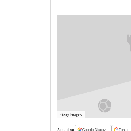
Getty Images
Seguici su:
Google Discover
Fonti pr