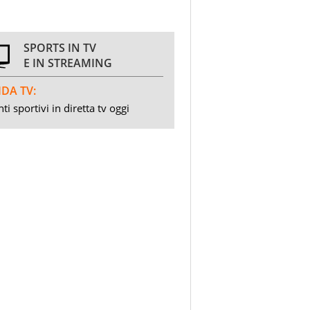
SPORTS IN TV
E IN STREAMING
DA TV:
ti sportivi in diretta tv oggi