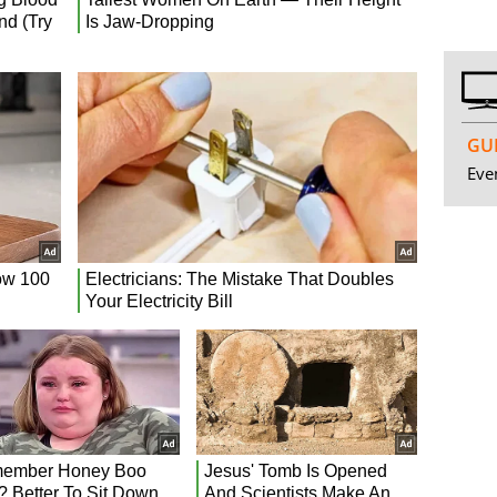
GUI
Even