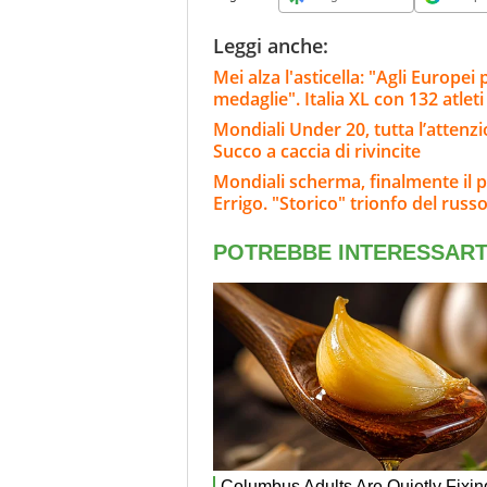
Leggi anche:
Mei alza l'asticella: "Agli Europe
medaglie". Italia XL con 132 atleti
Mondiali Under 20, tutta l’attenzi
Succo a caccia di rivincite
Mondiali scherma, finalmente il 
Errigo. "Storico" trionfo del rus