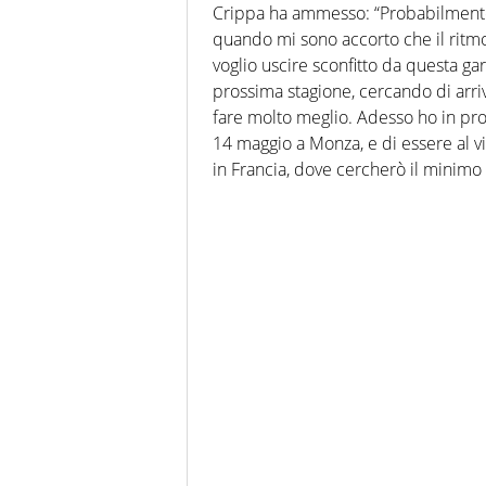
Crippa ha ammesso: “Probabilmente
quando mi sono accorto che il ritm
voglio uscire sconfitto da questa gar
prossima stagione, cercando di arr
fare molto meglio. Adesso ho in pro
14 maggio a Monza, e di essere al v
in Francia, dove cercherò il minimo