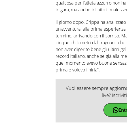
qualcosa per l’atleta azzurro non ha
in gara, ma anche influito il maless
Il giorno dopo, Crippa ha analizzato
un’avventura, alla prima esperienza 
termine, arrivando con il sorriso. M
cinque chilometri dal traguardo ho
non aver digerito bene gli ultimi gel
record italiano, anche se già alla m
quel momento avevo buone sensazion
prima e volevo finirla”.
Vuoi essere sempre aggiornat
live? Iscrivi
Ent