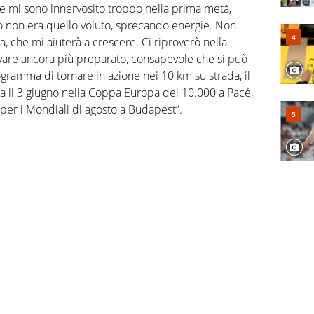
 mi sono innervosito troppo nella prima metà,
o non era quello voluto, sprecando energie. Non
a, che mi aiuterà a crescere. Ci riproverò nella
ivare ancora più preparato, consapevole che si può
gramma di tornare in azione nei 10 km su strada, il
ia il 3 giugno nella Coppa Europa dei 10.000 a Pacé,
 per i Mondiali di agosto a Budapest”.