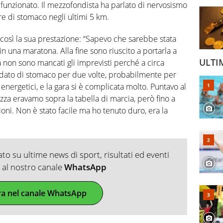
 funzionato. Il mezzofondista ha parlato di nervosismo
ere di stomaco negli ultimi 5 km.
 così la sua prestazione: “Sapevo che sarebbe stata
in una maratona. Alla fine sono riuscito a portarla a
ULTI
a non sono mancati gli imprevisti perché a circa
 dato di stomaco per due volte, probabilmente per
 energetici, e la gara si è complicata molto. Puntavo al
ezza eravamo sopra la tabella di marcia, però fino a
i. Non è stato facile ma ho tenuto duro, era la
o su ultime news di sport, risultati ed eventi
ti al nostro canale
WhatsApp
ra nel canale WhatsApp