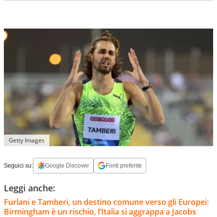
Getty Images
Seguici su:
Google Discover
Fonti preferite
Leggi anche:
Furlani e Tamberi, un destino comune verso gli Europei:
Birmingham è un rischio, l’Italia si aggrappa a Jacobs