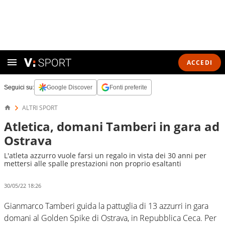
ACCEDI
Seguici su:
Google Discover
Fonti preferite
ALTRI SPORT
Atletica, domani Tamberi in gara ad
Ostrava
L'atleta azzurro vuole farsi un regalo in vista dei 30 anni per
mettersi alle spalle prestazioni non proprio esaltanti
30/05/22 18:26
Gianmarco Tamberi guida la pattuglia di 13 azzurri in gara
domani al Golden Spike di Ostrava, in Repubblica Ceca. Per