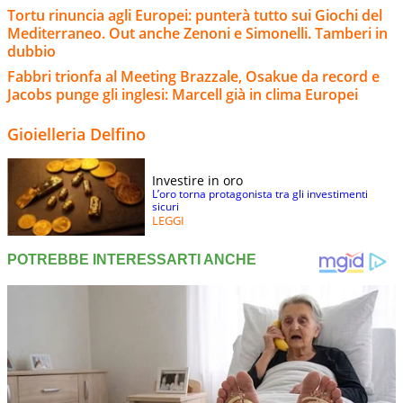
Tortu rinuncia agli Europei: punterà tutto sui Giochi del
Mediterraneo. Out anche Zenoni e Simonelli. Tamberi in
dubbio
Fabbri trionfa al Meeting Brazzale, Osakue da record e
Jacobs punge gli inglesi: Marcell già in clima Europei
Gioielleria Delfino
Investire in oro
L’oro torna protagonista tra gli investimenti
sicuri
LEGGI