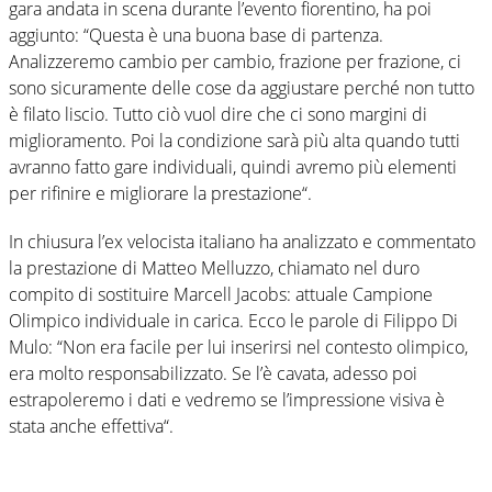
gara andata in scena durante l’evento fiorentino, ha poi
aggiunto: “Questa è una buona base di partenza.
Analizzeremo cambio per cambio, frazione per frazione, ci
sono sicuramente delle cose da aggiustare perché non tutto
è filato liscio. Tutto ciò vuol dire che ci sono margini di
miglioramento. Poi la condizione sarà più alta quando tutti
avranno fatto gare individuali, quindi avremo più elementi
per rifinire e migliorare la prestazione“.
In chiusura l’ex velocista italiano ha analizzato e commentato
la prestazione di Matteo Melluzzo, chiamato nel duro
compito di sostituire Marcell Jacobs: attuale Campione
Olimpico individuale in carica. Ecco le parole di Filippo Di
Mulo: “Non era facile per lui inserirsi nel contesto olimpico,
era molto responsabilizzato. Se l’è cavata, adesso poi
estrapoleremo i dati e vedremo se l’impressione visiva è
stata anche effettiva“.