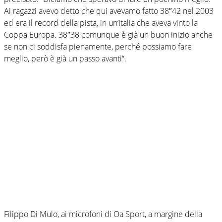
Ai ragazzi avevo detto che qui avevamo fatto 38″42 nel 2003
ed era il record della pista, in un’Italia che aveva vinto la
Coppa Europa. 38″38 comunque è già un buon inizio anche
se non ci soddisfa pienamente, perché possiamo fare
meglio, però è già un passo avanti“.
Filippo Di Mulo, ai microfoni di Oa Sport, a margine della