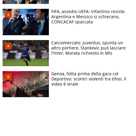
FIFA, assedio UEFA: Infantino resiste.
Argentina e Messico si schierano,
CONCACAF spaccata
Calciomercato: Juventus, spunta un
altro portiere, Stankovic può lasciare
l'Inter, Morata richiesto in Mls
Genoa, follia prima della gara col
Deportivo: scontri violenti tra tifosi, il
video è virale