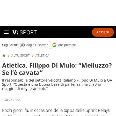
ACCEDI
Seguici su:
Google Discover
Fonti preferite
ALTRI SPORT
ATLETICA
Atletica, Filippo Di Mulo: “Melluzzo?
Se l’è cavata”
Il responsabile del settore velocità italiano Filippo Di Mulo a OA
Sport: “Questa è una buona base di partenza, ma ci sono
margini di miglioramento”
12/05/23 10:23
Pochi giorni fa, in occasione della tappa delle Sprint Relays