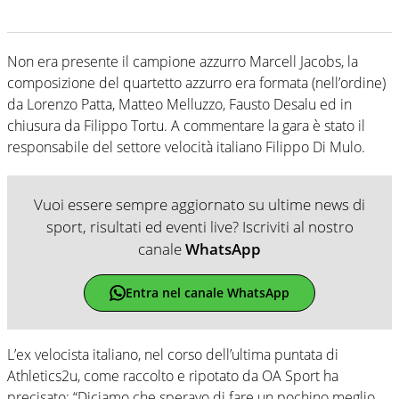
Non era presente il campione azzurro Marcell Jacobs, la
composizione del quartetto azzurro era formata (nell’ordine)
da Lorenzo Patta, Matteo Melluzzo, Fausto Desalu ed in
chiusura da Filippo Tortu. A commentare la gara è stato il
responsabile del settore velocità italiano Filippo Di Mulo.
Vuoi essere sempre aggiornato su ultime news di
sport, risultati ed eventi live? Iscriviti al nostro
canale
WhatsApp
Entra nel canale WhatsApp
L’ex velocista italiano, nel corso dell’ultima puntata di
Athletics2u, come raccolto e ripotato da OA Sport ha
precisato: “Diciamo che speravo di fare un pochino meglio.