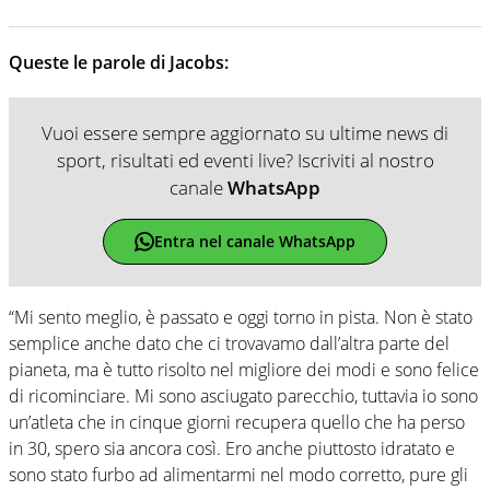
Queste le parole di Jacobs:
Vuoi essere sempre aggiornato su ultime news di
sport, risultati ed eventi live? Iscriviti al nostro
canale
WhatsApp
Entra nel canale WhatsApp
“Mi sento meglio, è passato e oggi torno in pista. Non è stato
semplice anche dato che ci trovavamo dall’altra parte del
pianeta, ma è tutto risolto nel migliore dei modi e sono felice
di ricominciare. Mi sono asciugato parecchio, tuttavia io sono
un’atleta che in cinque giorni recupera quello che ha perso
in 30, spero sia ancora così. Ero anche piuttosto idratato e
sono stato furbo ad alimentarmi nel modo corretto, pure gli