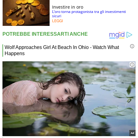
Investire in oro
L’oro torna protagonista tra gli investimenti
sicuri
LEGGI