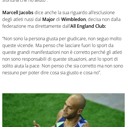
Marcell Jacobs
dice anche la sua riguardo all’esclusione
degli atleti russi dal
Major
di
Wimbledon
, decisa non dalla
federazione ma direttamente dall’
All England Club:
“Non sono la persona giusta per giudicare, non seguo molto
queste vicende. Ma penso che lasciare fuori lo sport da
queste grandi manifestazioni non è corretto perché gli atleti
non sono responsabili di queste situazioni, anzi lo sport di
solito aiuta la pace. Non penso che sia corretto ma non sono
nessuno per poter dire cosa sia giusto e cosa no”.