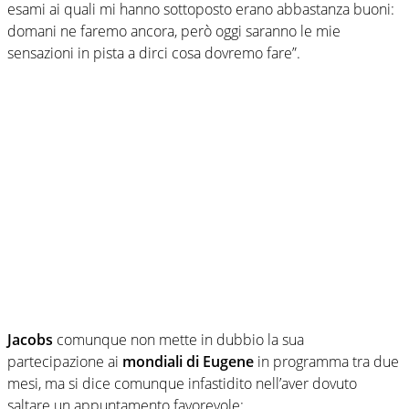
esami ai quali mi hanno sottoposto erano abbastanza buoni:
domani ne faremo ancora, però oggi saranno le mie
sensazioni in pista a dirci cosa dovremo fare”.
Jacobs
comunque non mette in dubbio la sua
partecipazione ai
mondiali di Eugene
in programma tra due
mesi, ma si dice comunque infastidito nell’aver dovuto
saltare un appuntamento favorevole: