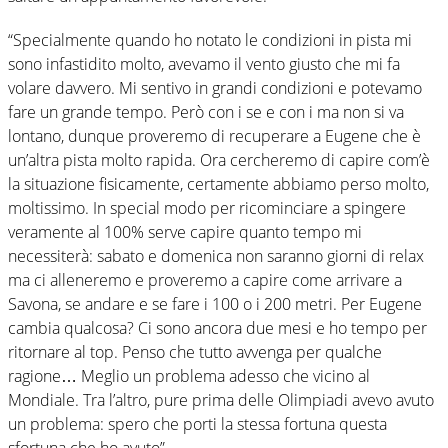
“Specialmente quando ho notato le condizioni in pista mi
sono infastidito molto, avevamo il vento giusto che mi fa
volare davvero. Mi sentivo in grandi condizioni e potevamo
fare un grande tempo. Però con i se e con i ma non si va
lontano, dunque proveremo di recuperare a Eugene che è
un’altra pista molto rapida. Ora cercheremo di capire com’è
la situazione fisicamente, certamente abbiamo perso molto,
moltissimo. In special modo per ricominciare a spingere
veramente al 100% serve capire quanto tempo mi
necessiterà: sabato e domenica non saranno giorni di relax
ma ci alleneremo e proveremo a capire come arrivare a
Savona, se andare e se fare i 100 o i 200 metri. Per Eugene
cambia qualcosa? Ci sono ancora due mesi e ho tempo per
ritornare al top. Penso che tutto avvenga per qualche
ragione… Meglio un problema adesso che vicino al
Mondiale. Tra l’altro, pure prima delle Olimpiadi avevo avuto
un problema: spero che porti la stessa fortuna questa
sfortuna che ho avuto”.