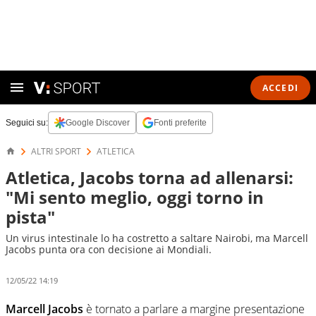
ACCEDI
Seguici su:
Google Discover
Fonti preferite
ALTRI SPORT
ATLETICA
Atletica, Jacobs torna ad allenarsi:
"Mi sento meglio, oggi torno in
pista"
Un virus intestinale lo ha costretto a saltare Nairobi, ma Marcell
Jacobs punta ora con decisione ai Mondiali.
12/05/22 14:19
Marcell Jacobs
è tornato a parlare a margine presentazione