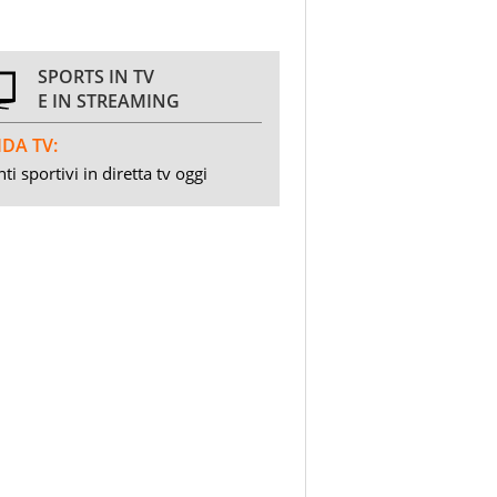
SPORTS IN TV
E IN STREAMING
DA TV:
ti sportivi in diretta tv oggi