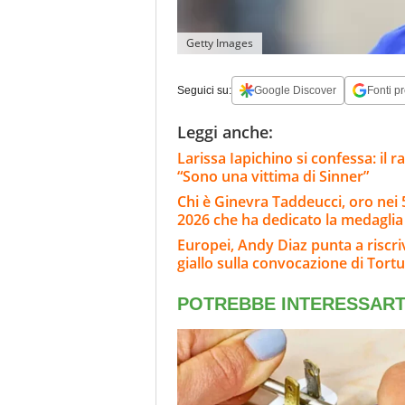
Getty Images
Seguici su:
Google Discover
Fonti pr
Leggi anche:
Larissa Iapichino si confessa: i
“Sono una vittima di Sinner”
Chi è Ginevra Taddeucci, oro nei 5
2026 che ha dedicato la medaglia 
Europei, Andy Diaz punta a riscriv
giallo sulla convocazione di Tortu