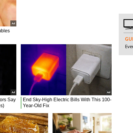
GUI
Even