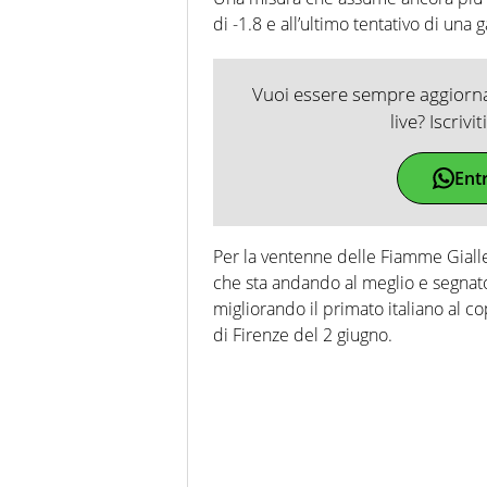
di -1.8 e all’ultimo tentativo di una g
Vuoi essere sempre aggiornat
live? Iscrivi
Ent
Per la ventenne delle Fiamme Giall
che sta andando al meglio e segnat
migliorando il primato italiano al c
di Firenze del 2 giugno.