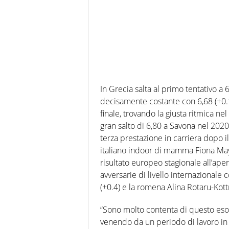
In Grecia salta al primo tentativo a 6
decisamente costante con 6,68 (+0.1),
finale, trovando la giusta ritmica nel 
gran salto di 6,80 a Savona nel 2020
terza prestazione in carriera dopo i
italiano indoor di mamma Fiona May) e
risultato europeo stagionale all’ape
avversarie di livello internazional
(+0.4) e la romena Alina Rotaru-Kott
“Sono molto contenta di questo eso
venendo da un periodo di lavoro in