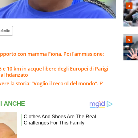
eferite
l rapporto con mamma Fiona. Poi l’ammissione:
 e 10 km in acque libere degli Europei di Parigi
al fidanzato
ere la storia: “Voglio il record del mondo”. E’