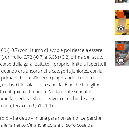
,69 (+0.7) con il turno di avvio e poi riesce a essere
 un nullo, 6,72 (-0.7) e 6,68 (+0.2) prima dell’acuto
corso della gara. Battuto il proprio limite all’aperto, il
 quando era ancora nella categoria juniores, con la
l primato di quest’inverno (superando il record
 il 6,91 in sala di due anni fa. È anche il miglior
rto e il quinto al mondo. Nettamente sconfitte
e come la svedese Khaddi Sagnia che chiude a 6,61
mann, terza con 6,51 (-1.1).
rdio – ha detto – in una gara non semplice perché
 allenamento c’erano ancora e ci sono cose da