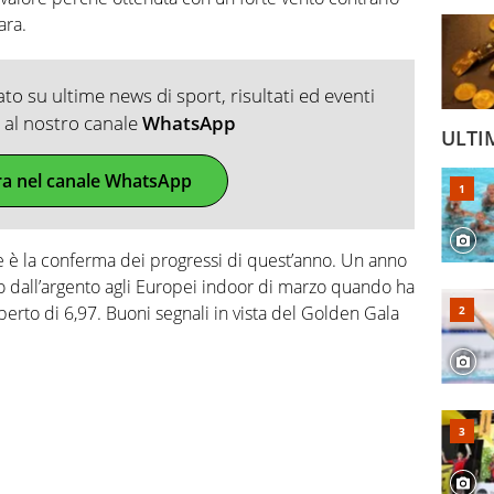
ara.
o su ultime news di sport, risultati ed eventi
ti al nostro canale
WhatsApp
ULTI
ra nel canale WhatsApp
e è la conferma dei progressi di quest’anno. Un anno
o dall’argento agli Europei indoor di marzo quando ha
operto di 6,97. Buoni segnali in vista del Golden Gala