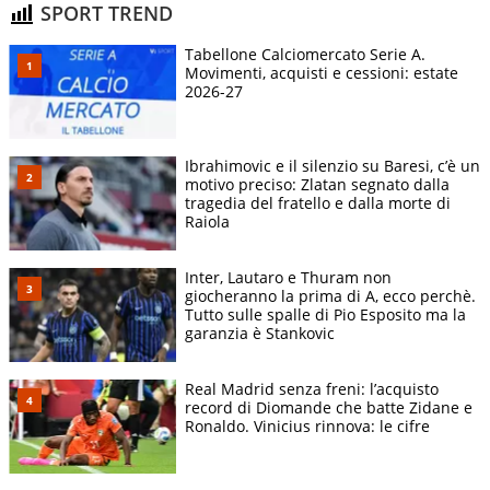
SPORT TREND
Tabellone Calciomercato Serie A.
Movimenti, acquisti e cessioni: estate
2026-27
Ibrahimovic e il silenzio su Baresi, c’è un
motivo preciso: Zlatan segnato dalla
tragedia del fratello e dalla morte di
Raiola
Inter, Lautaro e Thuram non
giocheranno la prima di A, ecco perchè.
Tutto sulle spalle di Pio Esposito ma la
garanzia è Stankovic
Real Madrid senza freni: l’acquisto
record di Diomande che batte Zidane e
Ronaldo. Vinicius rinnova: le cifre