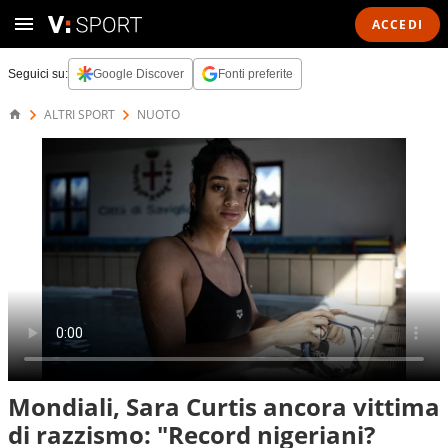
ACCEDI
Seguici su:
Google Discover
Fonti preferite
ALTRI SPORT
NUOTO
Mondiali, Sara Curtis ancora vittima
di razzismo: "Record nigeriani?