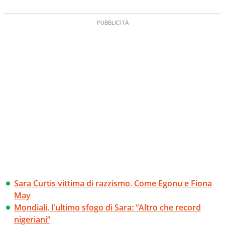
Sara Curtis vittima di razzismo. Come Egonu e Fiona
May
Mondiali, l'ultimo sfogo di Sara: “Altro che record
nigeriani”