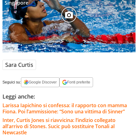
Singapore
Getty
Sara Curtis
Seguici su:
Google Discover
Fonti preferite
Leggi anche:
Larissa Iapichino si confessa: il rapporto con mamma
Fiona. Poi l’ammissione: “Sono una vittima di Sinner”
Inter, Curtis Jones si riavvicina: l’indizio collegato
all’arrivo di Stones. Sucic può sostituire Tonali al
Newcastle