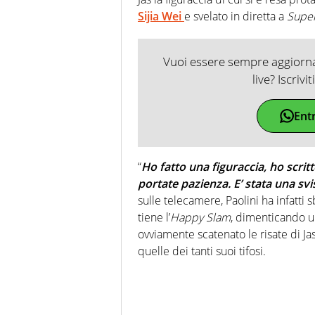
Sijia Wei
e svelato in diretta a
Super
Vuoi essere sempre aggiornat
live? Iscrivi
Ent
“
Ho fatto una figuraccia, ho scrit
portate pazienza. E’ stata una svi
sulle telecamere, Paolini ha infatti s
tiene l’
Happy Slam
, dimenticando un
ovviamente scatenato le risate di Jas
quelle dei tanti suoi tifosi.