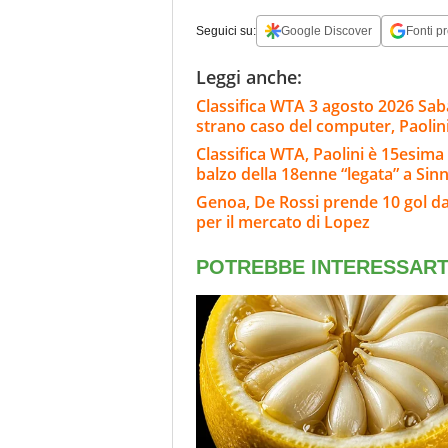
Seguici su:
Google Discover
Fonti pr
Leggi anche:
Classifica WTA 3 agosto 2026 Sab
strano caso del computer, Paolini
Classifica WTA, Paolini è 15esima 
balzo della 18enne “legata” a Sin
Genoa, De Rossi prende 10 gol da
per il mercato di Lopez