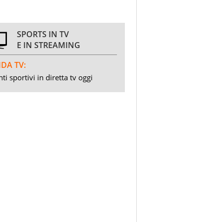
SPORTS IN TV
E IN STREAMING
DA TV:
ti sportivi in diretta tv oggi