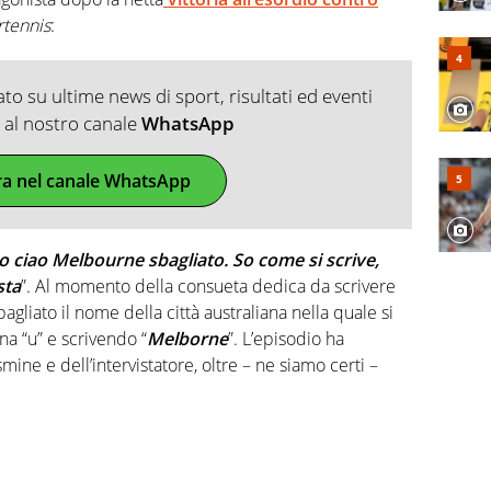
tennis
:
o su ultime news di sport, risultati ed eventi
ti al nostro canale
WhatsApp
ra nel canale WhatsApp
to ciao Melbourne sbagliato. So come si scrive,
sta
”. Al momento della consueta dedica da scrivere
bagliato il nome della città australiana nella quale si
a “u” e scrivendo “
Melborne
”. L’episodio ha
mine e dell’intervistatore, oltre – ne siamo certi –