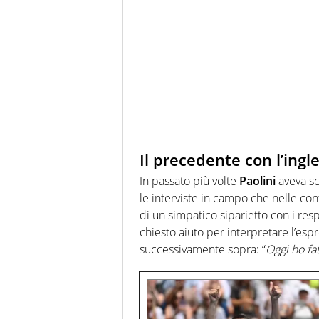
Il precedente con l’ingl
In passato più volte
Paolini
aveva sc
le interviste in campo che nelle co
di un simpatico siparietto con i re
chiesto aiuto per interpretare l’esp
successivamente sopra: “
Oggi ho fa