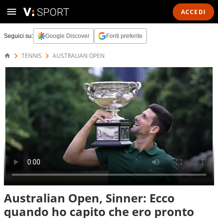
ACCEDI
Seguici su:
Google Discover
Fonti preferite
TENNIS
AUSTRALIAN OPEN
Australian Open, Sinner: Ecco
quando ho capito che ero pronto