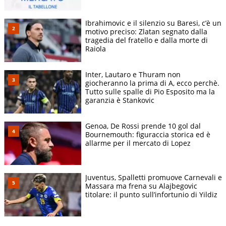
Ibrahimovic e il silenzio su Baresi, c’è un
motivo preciso: Zlatan segnato dalla
tragedia del fratello e dalla morte di
Raiola
Inter, Lautaro e Thuram non
giocheranno la prima di A, ecco perchè.
Tutto sulle spalle di Pio Esposito ma la
garanzia è Stankovic
Genoa, De Rossi prende 10 gol dal
Bournemouth: figuraccia storica ed è
allarme per il mercato di Lopez
Juventus, Spalletti promuove Carnevali e
Massara ma frena su Alajbegovic
titolare: il punto sull’infortunio di Yildiz