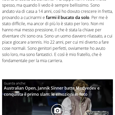
spesso, ma quando li vedo è sempre bellissimo. Sono
andato via di casa a 14 anni, così ho dovuto crescere in fretta,
provando a cucinarmi e
farmi il bucato da solo
. Per me è
stato difficile, ma ancor di più lo è stato per loro. Non mi
hanno mai messo pressione, il che è stata la chiave per
diventare chi sono ora. Sono un uomo davvero rilassato, a cui
piace giocare a tennis. Ho 22 anni, per cui mi diverto a fare
cose normali. Sono genitori perfetti, ovviamente ho avuto
solo loro, ma sono fantastici. E così è mio fratello, che è
fondamentale per la mia carriera.
Australian Open, Jannik Sinner batte Medvedev e
conquista il primo slam: le emozioni in foto