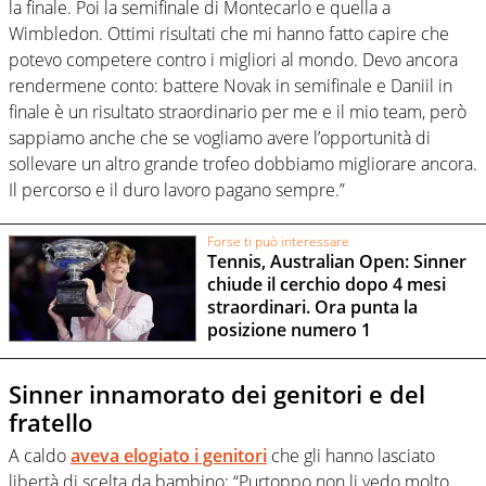
la finale. Poi la semifinale di Montecarlo e quella a
Wimbledon. Ottimi risultati che mi hanno fatto capire che
potevo competere contro i migliori al mondo. Devo ancora
rendermene conto: battere Novak in semifinale e Daniil in
finale è un risultato straordinario per me e il mio team, però
sappiamo anche che se vogliamo avere l’opportunità di
sollevare un altro grande trofeo dobbiamo migliorare ancora.
Il percorso e il duro lavoro pagano sempre.”
Forse ti può interessare
Tennis, Australian Open: Sinner
chiude il cerchio dopo 4 mesi
straordinari. Ora punta la
posizione numero 1
Sinner innamorato dei genitori e del
fratello
A caldo
aveva elogiato i genitori
che gli hanno lasciato
libertà di scelta da bambino: “Purtoppo non li vedo molto