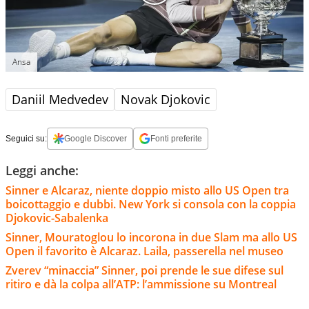
Ansa
Daniil Medvedev
Novak Djokovic
Seguici su:
Google Discover
Fonti preferite
Leggi anche:
Sinner e Alcaraz, niente doppio misto allo US Open tra
boicottaggio e dubbi. New York si consola con la coppia
Djokovic-Sabalenka
Sinner, Mouratoglou lo incorona in due Slam ma allo US
Open il favorito è Alcaraz. Laila, passerella nel museo
Zverev “minaccia” Sinner, poi prende le sue difese sul
ritiro e dà la colpa all’ATP: l’ammissione su Montreal