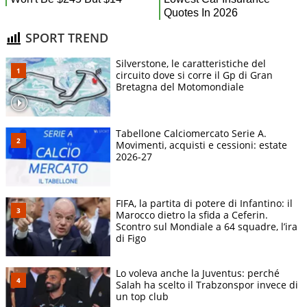
SPORT TREND
Silverstone, le caratteristiche del
circuito dove si corre il Gp di Gran
Bretagna del Motomondiale
Tabellone Calciomercato Serie A.
Movimenti, acquisti e cessioni: estate
2026-27
FIFA, la partita di potere di Infantino: il
Marocco dietro la sfida a Ceferin.
Scontro sul Mondiale a 64 squadre, l’ira
di Figo
Lo voleva anche la Juventus: perché
Salah ha scelto il Trabzonspor invece di
un top club