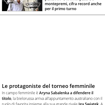
montepremi, cifra record anche
per il primo turno
Le protagoniste del torneo femminile
In campo femminile è
Aryna Sabalenka a difendere il
titolo
, la bielorussa arriva all’appuntamento australiano con il
ruolo di favorita insieme alla sua grande rivale
Iga Swiatek
. A