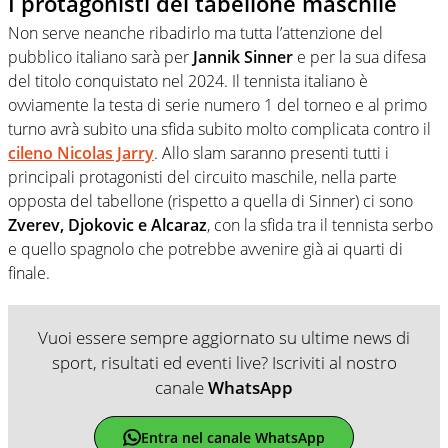
I protagonisti del tabellone maschile
Non serve neanche ribadirlo ma tutta l’attenzione del
pubblico italiano sarà per
Jannik Sinner
e per la sua difesa
del titolo conquistato nel 2024. Il tennista italiano è
ovviamente la testa di serie numero 1 del torneo e al primo
turno avrà subito una sfida subito molto complicata contro il
cileno Nicolas Jarry
. Allo slam saranno presenti tutti i
principali protagonisti del circuito maschile, nella parte
opposta del tabellone (rispetto a quella di Sinner) ci sono
Zverev, Djokovic e Alcaraz
, con la sfida tra il tennista serbo
e quello spagnolo che potrebbe avvenire già ai quarti di
finale.
Vuoi essere sempre aggiornato su ultime news di
sport, risultati ed eventi live? Iscriviti al nostro
canale
WhatsApp
Entra nel canale WhatsApp