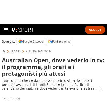
ACCEDI
Seguici su:
Google Discover
Fonti preferite
TENNIS
AUSTRALIAN OPEN
Australian Open, dove vederlo in tv:
il programma, gli orari e i
protagonisti più attesi
Tutto quello che c’è da sapere sul primo slam del 2025: i
possibili avversari di Jannik Sinner e Jasmine Paolini, il
calendario dei match e dove vederlo in televisione e streaming
12/01/25 15:59