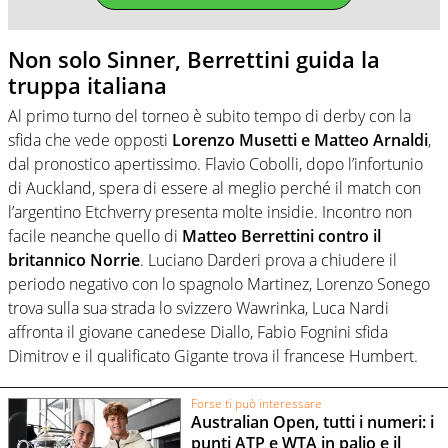
Non solo Sinner, Berrettini guida la
truppa italiana
Al primo turno del torneo è subito tempo di derby con la
sfida che vede opposti
Lorenzo Musetti e Matteo Arnaldi
,
dal pronostico apertissimo. Flavio Cobolli, dopo l’infortunio
di Auckland, spera di essere al meglio perché il match con
l’argentino Etchverry presenta molte insidie. Incontro non
facile neanche quello di
Matteo Berrettini contro il
britannico Norrie
. Luciano Darderi prova a chiudere il
periodo negativo con lo spagnolo Martinez, Lorenzo Sonego
trova sulla sua strada lo svizzero Wawrinka, Luca Nardi
affronta il giovane canedese Diallo, Fabio Fognini sfida
Dimitrov e il qualificato Gigante trova il francese Humbert.
Forse ti può interessare
Australian Open, tutti i numeri: i
punti ATP e WTA in palio e il