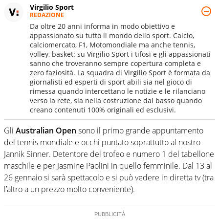
Virgilio Sport
REDAZIONE
Da oltre 20 anni informa in modo obiettivo e
appassionato su tutto il mondo dello sport. Calcio,
calciomercato, F1, Motomondiale ma anche tennis,
volley, basket: su Virgilio Sport i tifosi e gli appassionati
sanno che troveranno sempre copertura completa e
zero faziosità. La squadra di Virgilio Sport è formata da
giornalisti ed esperti di sport abili sia nel gioco di
rimessa quando intercettano le notizie e le rilanciano
verso la rete, sia nella costruzione dal basso quando
creano contenuti 100% originali ed esclusivi.
Gli
Australian Open
sono il primo grande appuntamento
del tennis mondiale e occhi puntato soprattutto al nostro
Jannik Sinner. Detentore del trofeo e numero 1 del tabellone
maschile e per Jasmine Paolini in quello femminile. Dal 13 al
26 gennaio si sarà spettacolo e si può vedere in diretta tv (tra
l’altro a un prezzo molto conveniente).