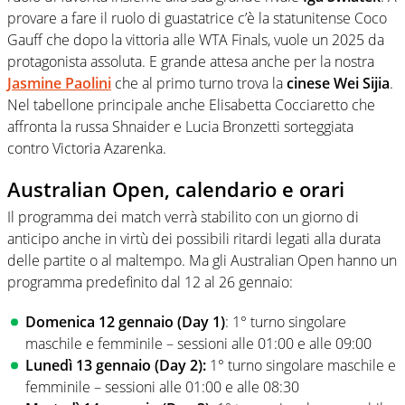
provare a fare il ruolo di guastatrice c’è la statunitense Coco
Gauff che dopo la vittoria alle WTA Finals, vuole un 2025 da
protagonista assoluta. E grande attesa anche per la nostra
Jasmine Paolini
che al primo turno trova la
cinese Wei Sijia
.
Nel tabellone principale anche Elisabetta Cocciaretto che
affronta la russa Shnaider e Lucia Bronzetti sorteggiata
contro Victoria Azarenka.
Australian Open, calendario e orari
Il programma dei match verrà stabilito con un giorno di
anticipo anche in virtù dei possibili ritardi legati alla durata
delle partite o al maltempo. Ma gli Australian Open hanno un
programma predefinito dal 12 al 26 gennaio:
Domenica 12 gennaio (Day 1)
: 1° turno singolare
maschile e femminile – sessioni alle 01:00 e alle 09:00
Lunedì 13 gennaio (Day 2):
1° turno singolare maschile e
femminile – sessioni alle 01:00 e alle 08:30