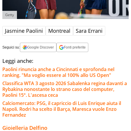
Getty
Jasmine Paolini
Montreal
Sara Errani
Seguici su:
Google Discover
Fonti preferite
Leggi anche:
Paolini rinuncia anche a Cincinnati e sprofonda nel
ranking. "Ma voglio essere al 100% allo US Open"
Classifica WTA 3 agosto 2026 Sabalenka regina davanti a
Rybakina nonostante lo strano caso del computer,
Paolini 15°. L'ascesa ceca
Calciomercato: PSG, il capriccio di Luis Enrique aiuta il
Napoli. Rodri ha scelto il Barça, Maresca vuole Enzo
Fernandez
Gioielleria Delfino