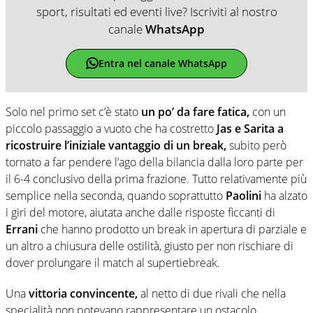
sport, risultati ed eventi live? Iscriviti al nostro
canale
WhatsApp
Entra nel canale WhatsApp
Solo nel primo set c’è stato
un po’ da fare fatica,
con un
piccolo passaggio a vuoto che ha costretto
Jas e Sarita a
ricostruire l’iniziale vantaggio di un break,
subito però
tornato a far pendere l’ago della bilancia dalla loro parte per
il 6-4 conclusivo della prima frazione. Tutto relativamente più
semplice nella seconda, quando soprattutto
Paolini
ha alzato
i giri del motore, aiutata anche dalle risposte ficcanti di
Errani
che hanno prodotto un break in apertura di parziale e
un altro a chiusura delle ostilità, giusto per non rischiare di
dover prolungare il match al supertiebreak.
Una
vittoria convincente,
al netto di due rivali che nella
specialità non potevano rappresentare un ostacolo