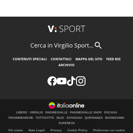
Cerca in Virgilio Sport...
CONTENUTI SPECIALI
CONTATTACI
MAPPA DEL SITO
FEED RSS
ARCHIVIO
LIBERO
VIRGILIO
PAGINEGIALLE
PAGINEGIALLE SHOP
PGCASA
PAGINEBIANCHE
TUTTOCITTÀ
DILEI
SIVIAGGIA
QUIFINANZA
BUONISSIMO
SUPEREVA
Chi siamo
Note Legali
Privacy
Cookie Policy
Preferenze sui cookie