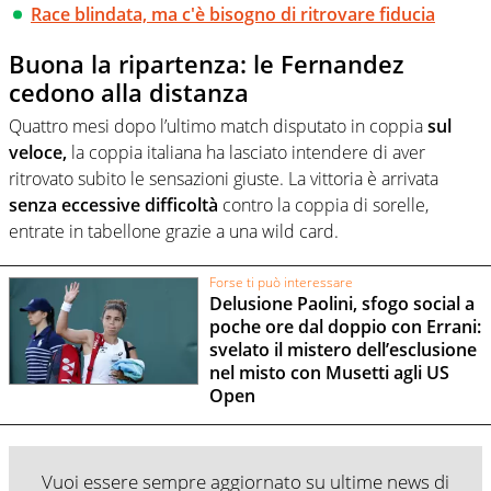
Race blindata, ma c'è bisogno di ritrovare fiducia
Buona la ripartenza: le Fernandez
cedono alla distanza
Quattro mesi dopo l’ultimo match disputato in coppia
sul
veloce,
la coppia italiana ha lasciato intendere di aver
ritrovato subito le sensazioni giuste. La vittoria è arrivata
senza eccessive difficoltà
contro la coppia di sorelle,
entrate in tabellone grazie a una wild card.
Forse ti può interessare
Delusione Paolini, sfogo social a
poche ore dal doppio con Errani:
svelato il mistero dell’esclusione
nel misto con Musetti agli US
Open
Vuoi essere sempre aggiornato su ultime news di