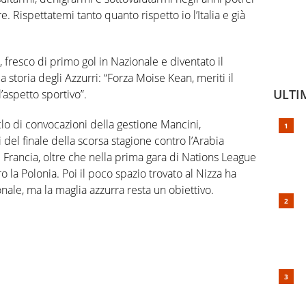
e. Rispettatemi tanto quanto rispetto io l’Italia e già
, fresco di primo gol in Nazionale e diventato il
storia degli Azzurri: “Forza Moise Kean, meriti il
ULTI
’aspetto sportivo”.
iclo di convocazioni della gestione Mancini,
 del finale della scorsa stagione contro l’Arabia
 e Francia, oltre che nella prima gara di Nations League
 la Polonia. Poi il poco spazio trovato al Nizza ha
onale, ma la maglia azzurra resta un obiettivo.