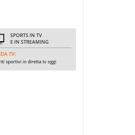
SPORTS IN TV
E IN STREAMING
DA TV:
ti sportivi in diretta tv oggi