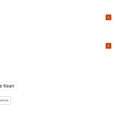
e Kean
eferite