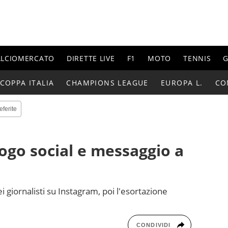
ALCIOMERCATO
DIRETTE LIVE
F1
MOTO
TENNIS
G
COPPA ITALIA
CHAMPIONS LEAGUE
EUROPA L.
CO
eferite
fogo social e messaggio a
i giornalisti su Instagram, poi l'esortazione
CONDIVIDI