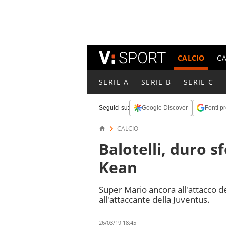
CALCIO
C
SERIE A
SERIE B
SERIE C
Seguici su:
Google Discover
Fonti pr
CALCIO
Balotelli, duro s
Kean
Super Mario ancora all'attacco de
all'attaccante della Juventus.
26/03/19 18:45