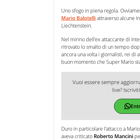
Uno sfogo in piena regola. Ovviament
Mario Balotelli
attraverso alcune In
Liechtenstein.
Nel mirino dell’ex attaccante di Inte
ritrovato lo smalto di un tempo dopo
ancora una volta i giornalisti, rei di
buon momento che Super Mario sta 
Vuoi essere sempre aggiornat
live? Iscrivi
Ent
Duro in particolare l’attacco a Mario 
aveva criticato
Roberto Mancini
per