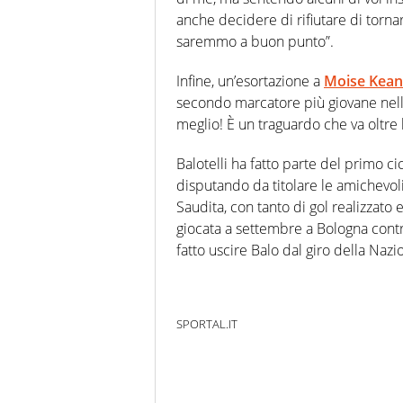
anche decidere di rifiutare di tornar
saremmo a buon punto”.
Infine, un’esortazione a
Moise Kean
secondo marcatore più giovane nella 
meglio! È un traguardo che va oltre l
Balotelli ha fatto parte del primo c
disputando da titolare le amichevoli
Saudita, con tanto di gol realizzato
giocata a settembre a Bologna contro
fatto uscire Balo dal giro della Nazi
SPORTAL.IT