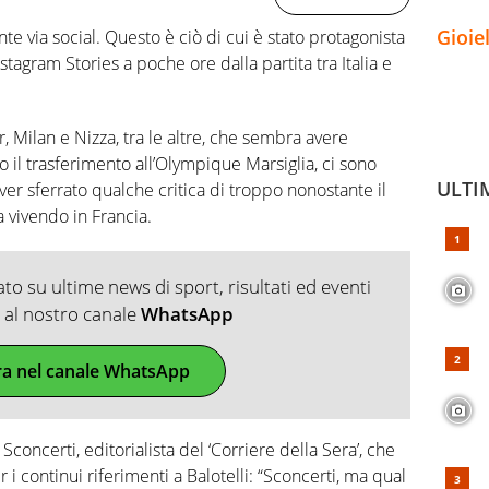
Gioie
e via social. Questo è ciò di cui è stato protagonista
stagram Stories a poche ore dalla partita tra Italia e
r, Milan e Nizza, tra le altre, che sembra avere
 il trasferimento all’Olympique Marsiglia, ci sono
ULTI
 aver sferrato qualche critica di troppo nonostante il
vivendo in Francia.
o su ultime news di sport, risultati ed eventi
ti al nostro canale
WhatsApp
ra nel canale WhatsApp
Sconcerti, editorialista del ‘Corriere della Sera’, che
 i continui riferimenti a Balotelli: “Sconcerti, ma qual