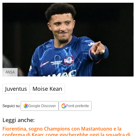
ANSA
Juventus
Moise Kean
Seguici su:
Google Discover
Fonti preferite
Leggi anche:
Fiorentina, sogno Champions con Mastantuono e la
conferma di Kean: come giocherebbe oggi la squadra di