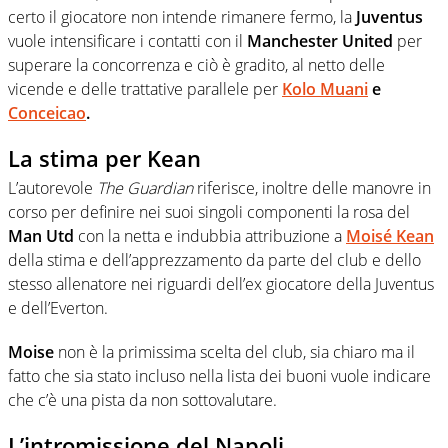
certo il giocatore non intende rimanere fermo, la
Juventus
vuole intensificare i contatti con il
Manchester United
per
superare la concorrenza e ciò è gradito, al netto delle
vicende e delle trattative parallele per
Kolo Muani
e
Conceicao
.
La stima per Kean
L’autorevole
The Guardian
riferisce, inoltre delle manovre in
corso per definire nei suoi singoli componenti la rosa del
Man Utd
con la netta e indubbia attribuzione a
Moisé Kean
della stima e dell’apprezzamento da parte del club e dello
stesso allenatore nei riguardi dell’ex giocatore della Juventus
e dell’Everton.
Moise
non è la primissima scelta del club, sia chiaro ma il
fatto che sia stato incluso nella lista dei buoni vuole indicare
che c’è una pista da non sottovalutare.
L’intromissione del Napoli