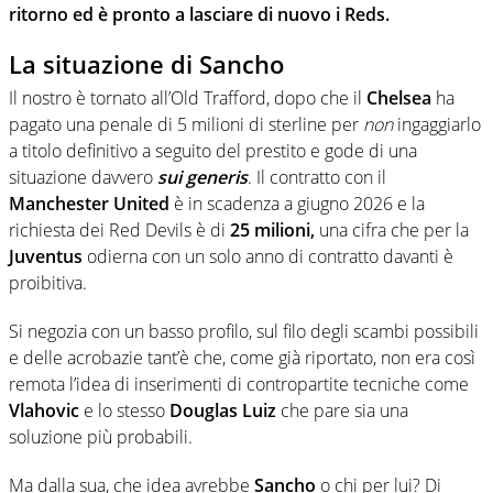
ritorno ed è pronto a lasciare di nuovo i Reds.
La situazione di Sancho
Il nostro è tornato all’Old Trafford, dopo che il
Chelsea
ha
pagato una penale di 5 milioni di sterline per
non
ingaggiarlo
a titolo definitivo a seguito del prestito e gode di una
situazione davvero
sui generis
. Il contratto con il
Manchester United
è in scadenza a giugno 2026 e la
richiesta dei Red Devils è di
25 milioni,
una cifra che per la
Juventus
odierna con un solo anno di contratto davanti è
proibitiva.
Si negozia con un basso profilo, sul filo degli scambi possibili
e delle acrobazie tant’è che, come già riportato, non era così
remota l’idea di inserimenti di contropartite tecniche come
Vlahovic
e lo stesso
Douglas Luiz
che pare sia una
soluzione più probabili.
Ma dalla sua, che idea avrebbe
Sancho
o chi per lui? Di