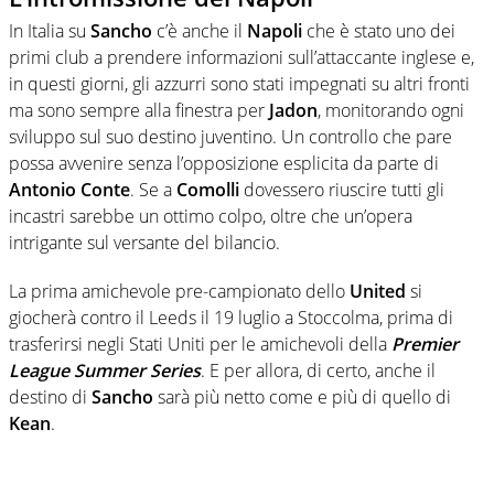
In Italia su
Sancho
c’è anche il
Napoli
che è stato uno dei
primi club a prendere informazioni sull’attaccante inglese e,
in questi giorni, gli azzurri sono stati impegnati su altri fronti
ma sono sempre alla finestra per
Jadon
, monitorando ogni
sviluppo sul suo destino juventino. Un controllo che pare
possa avvenire senza l’opposizione esplicita da parte di
Antonio Conte
. Se a
Comolli
dovessero riuscire tutti gli
incastri sarebbe un ottimo colpo, oltre che un’opera
intrigante sul versante del bilancio.
La prima amichevole pre-campionato dello
United
si
giocherà contro il Leeds il 19 luglio a Stoccolma, prima di
trasferirsi negli Stati Uniti per le amichevoli della
Premier
League Summer Series
. E per allora, di certo, anche il
destino di
Sancho
sarà più netto come e più di quello di
Kean
.