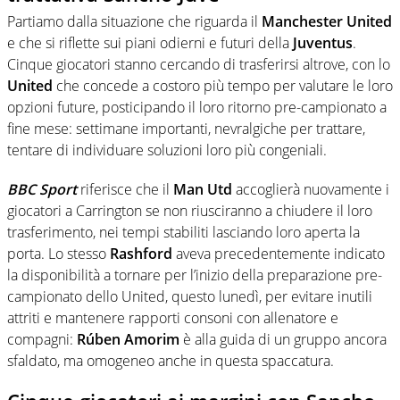
Partiamo dalla situazione che riguarda il
Manchester United
e che si riflette sui piani odierni e futuri della
Juventus
.
Cinque giocatori stanno cercando di trasferirsi altrove, con lo
United
che concede a costoro più tempo per valutare le loro
opzioni future, posticipando il loro ritorno pre-campionato a
fine mese: settimane importanti, nevralgiche per trattare,
tentare di individuare soluzioni loro più congeniali.
BBC Sport
riferisce che il
Man Utd
accoglierà nuovamente i
giocatori a Carrington se non riusciranno a chiudere il loro
trasferimento, nei tempi stabiliti lasciando loro aperta la
porta. Lo stesso
Rashford
aveva precedentemente indicato
la disponibilità a tornare per l’inizio della preparazione pre-
campionato dello United, questo lunedì, per evitare inutili
attriti e mantenere rapporti consoni con allenatore e
compagni:
Rúben Amorim
è alla guida di un gruppo ancora
sfaldato, ma omogeneo anche in questa spaccatura.