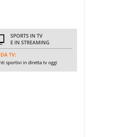
SPORTS IN TV
E IN STREAMING
DA TV:
ti sportivi in diretta tv oggi