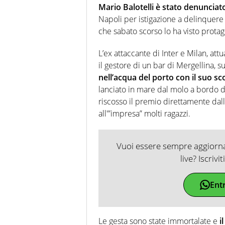
Mario Balotelli
è stato denunciato 
Napoli per istigazione a delinquere
che sabato scorso lo ha visto protag
L’ex attaccante di Inter e Milan, att
il gestore di un bar di Mergellina, 
nell’acqua del porto con il suo sc
lanciato in mare dal molo a bordo de
riscosso il premio direttamente dall
all'”impresa” molti ragazzi.
Vuoi essere sempre aggiornat
live? Iscrivi
Ent
Le gesta sono state immortalate e
i