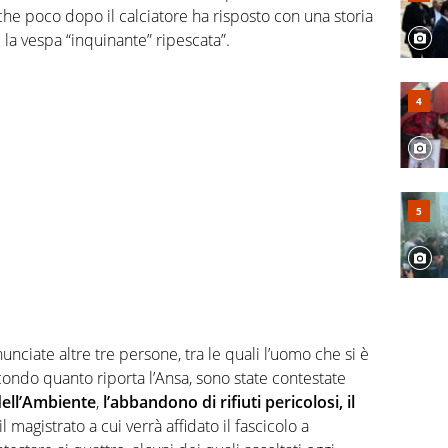
che poco dopo il calciatore ha risposto con una storia
i la vespa “inquinante” ripescata”.
unciate altre tre persone, tra le quali l’uomo che si è
condo quanto riporta l’Ansa, sono state contestate
dell’Ambiente
,
l’abbandono di rifiuti pericolosi, il
il magistrato a cui verrà affidato il fascicolo a