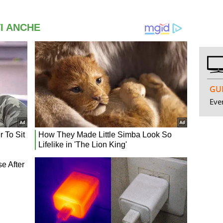
GUI
Even