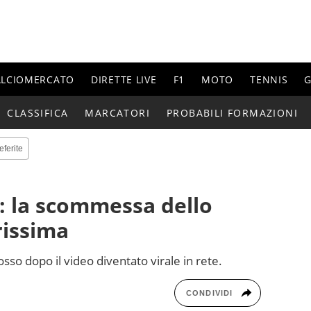
ALCIOMERCATO
DIRETTE LIVE
F1
MOTO
TENNIS
G
CLASSIFICA
MARCATORI
PROBABILI FORMAZIONI
eferite
i: la scommessa dello
rissima
osso dopo il video diventato virale in rete.
CONDIVIDI