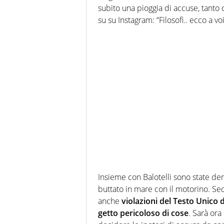
subito una pioggia di accuse, tanto 
su su Instagram: “Filosofi.. ecco a vo
Insieme con Balotelli sono state den
buttato in mare con il motorino. Se
anche
violazioni del Testo Unico 
getto pericoloso di cose
. Sarà ora 