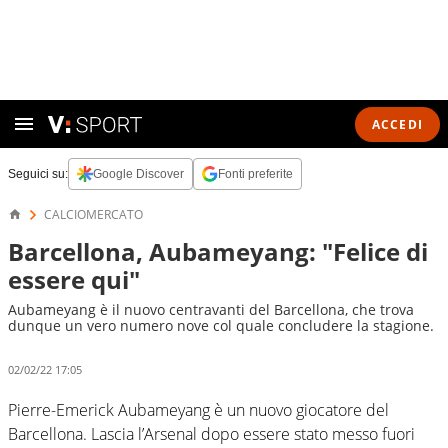
ACCEDI
Seguici su:
Google Discover
Fonti preferite
CALCIOMERCATO
Barcellona, Aubameyang: "Felice di
essere qui"
Aubameyang è il nuovo centravanti del Barcellona, che trova
dunque un vero numero nove col quale concludere la stagione.
02/02/22 17:05
Pierre-Emerick Aubameyang è un nuovo giocatore del
Barcellona. Lascia l’Arsenal dopo essere stato messo fuori