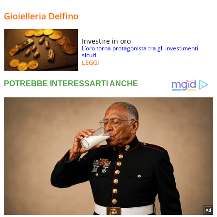
Gioielleria Delfino
Investire in oro
L’oro torna protagonista tra gli investimenti
sicuri
LEGGI