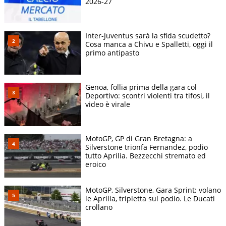
2026-27
Inter-Juventus sarà la sfida scudetto?
Cosa manca a Chivu e Spalletti, oggi il
primo antipasto
Genoa, follia prima della gara col
Deportivo: scontri violenti tra tifosi, il
video è virale
MotoGP, GP di Gran Bretagna: a
Silverstone trionfa Fernandez, podio
tutto Aprilia. Bezzecchi stremato ed
eroico
MotoGP, Silverstone, Gara Sprint: volano
le Aprilia, tripletta sul podio. Le Ducati
crollano