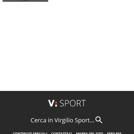
Cerca in Virgilio Sport...
CONTENUTI SPECIALI
CONTATTACI
MAPPA DEL SITO
FEED RSS