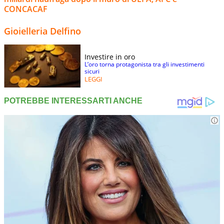
CONCACAF
Gioielleria Delfino
Investire in oro
L’oro torna protagonista tra gli investimenti
sicuri
LEGGI