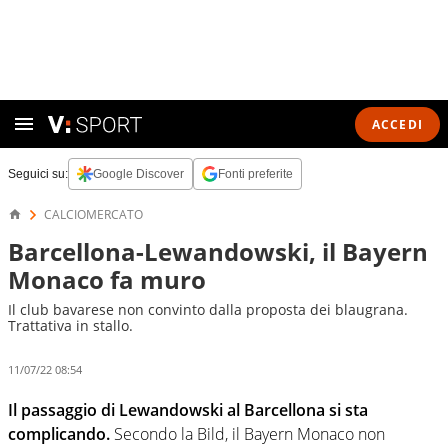
ACCEDI
Seguici su:
Google Discover
Fonti preferite
CALCIOMERCATO
Barcellona-Lewandowski, il Bayern
Monaco fa muro
Il club bavarese non convinto dalla proposta dei blaugrana.
Trattativa in stallo.
11/07/22 08:54
Il passaggio di Lewandowski al Barcellona si sta
complicando.
Secondo la Bild, il Bayern Monaco non