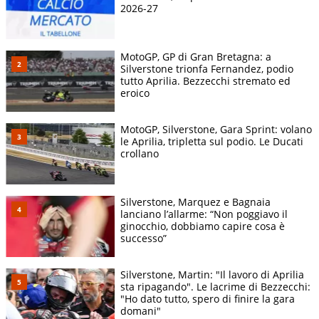
2026-27
MotoGP, GP di Gran Bretagna: a
Silverstone trionfa Fernandez, podio
tutto Aprilia. Bezzecchi stremato ed
eroico
MotoGP, Silverstone, Gara Sprint: volano
le Aprilia, tripletta sul podio. Le Ducati
crollano
Silverstone, Marquez e Bagnaia
lanciano l’allarme: “Non poggiavo il
ginocchio, dobbiamo capire cosa è
successo”
Silverstone, Martin: "Il lavoro di Aprilia
sta ripagando". Le lacrime di Bezzecchi:
"Ho dato tutto, spero di finire la gara
domani"