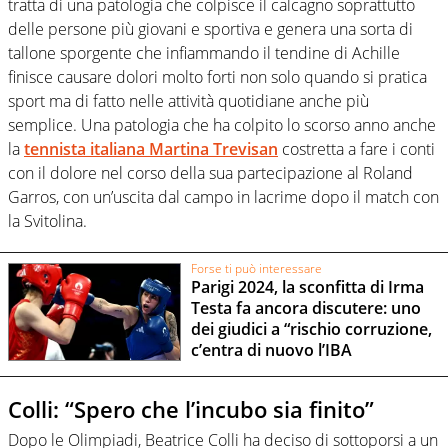
tratta di una patologia che colpisce il calcagno soprattutto
delle persone più giovani e sportiva e genera una sorta di
tallone sporgente che infiammando il tendine di Achille
finisce causare dolori molto forti non solo quando si pratica
sport ma di fatto nelle attività quotidiane anche più
semplice. Una patologia che ha colpito lo scorso anno anche
la
tennista italiana Martina Trevisan
costretta a fare i conti
con il dolore nel corso della sua partecipazione al Roland
Garros, con un’uscita dal campo in lacrime dopo il match con
la Svitolina.
Forse ti può interessare
Parigi 2024, la sconfitta di Irma
Testa fa ancora discutere: uno
dei giudici a “rischio corruzione,
c’entra di nuovo l’IBA
Colli: “Spero che l’incubo sia finito”
Dopo le Olimpiadi, Beatrice Colli ha deciso di sottoporsi a un