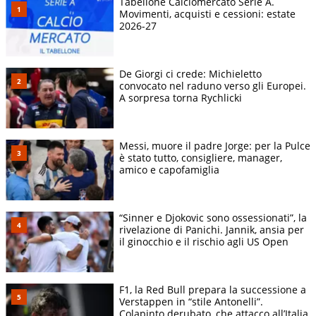
Tabellone Calciomercato Serie A.
Movimenti, acquisti e cessioni: estate
2026-27
De Giorgi ci crede: Michieletto
convocato nel raduno verso gli Europei.
A sorpresa torna Rychlicki
Messi, muore il padre Jorge: per la Pulce
è stato tutto, consigliere, manager,
amico e capofamiglia
“Sinner e Djokovic sono ossessionati”, la
rivelazione di Panichi. Jannik, ansia per
il ginocchio e il rischio agli US Open
F1, la Red Bull prepara la successione a
Verstappen in “stile Antonelli”.
Colapinto derubato, che attacco all’Italia