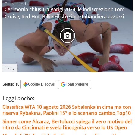
Cerimonia chiusura Parigi 2024, le indiscrezioni: Tom
Cruise, Red Hot, Billie Eilish e i portabandiera azzurri
Getty
Seguici su:
Google Discover
Fonti preferite
Leggi anche:
Classifica WTA 10 agosto 2026 Sabalenka in cima ma con
riserva Rybakina, Paolini 15° e lo scenario cambio Top10
Sinner come Alcaraz, Bertolucci spiega il vero motivo del
ritiro da Cincinnati e svela l’incognita verso lo US Open