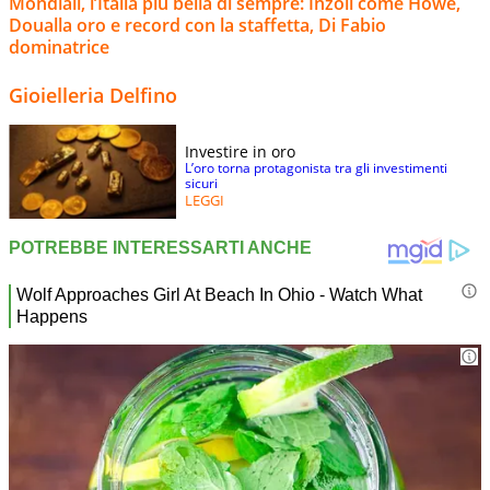
Mondiali, l’Italia più bella di sempre: Inzoli come Howe,
Doualla oro e record con la staffetta, Di Fabio
dominatrice
Gioielleria Delfino
Investire in oro
L’oro torna protagonista tra gli investimenti
sicuri
LEGGI