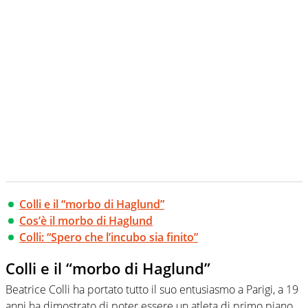
Colli e il “morbo di Haglund”
Cos’è il morbo di Haglund
Colli: “Spero che l’incubo sia finito”
Colli e il “morbo di Haglund”
Beatrice Colli ha portato tutto il suo entusiasmo a Parigi, a 19
anni ha dimostrato di poter essere un atleta di primo piano