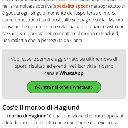
nell’arrampicata sportiva (
specialità speed
) ma soprattutto si
è goduta ogni singolo momento dell’esperienza olimpica
come dimostrano i tanti post sulle sue pagine social. Ma ora
arriva anche un retroscena sulla sua partecipazione visto che
l’azzurra si è operata per combattere il morbo di Haglund,
una malattia che la perseguita da 4 anni.
Vuoi essere sempre aggiornato su ultime news di
sport, risultati ed eventi live? Iscriviti al nostro
canale
WhatsApp
Entra nel canale WhatsApp
Cos’è il morbo di Haglund
Il “
morbo di Haglund
” è una condizione che purtroppo tanti
atleti di primissimo livello conoscono bene e da vicino, si