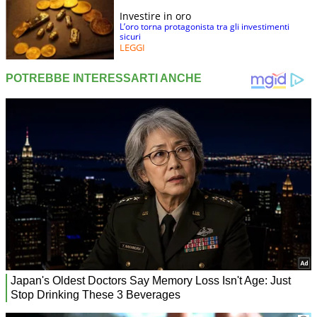
Investire in oro
L’oro torna protagonista tra gli investimenti
sicuri
LEGGI