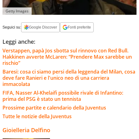
Getty Images
Seguici su:
Google Discover
Fonti preferite
Leggi anche:
Verstappen, papà Jos sbotta sul rinnovo con Red Bull.
Hakkinen avverte McLaren: “Prendere Max sarebbe un
rischio”
Baresi: cosa ci siamo persi della leggenda del Milan, cosa
deve fare Ranieri e l'unico neo di una carriera
immacolata
FIFA, Nasser Al-Khelaifi possibile rivale di Infantino:
prima del PSG è stato un tennista
Prossime partite e calendario della Juventus
Tutte le notizie della Juventus
Gioielleria Delfino