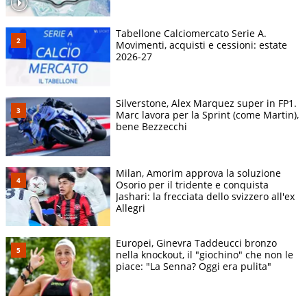
Tabellone Calciomercato Serie A.
Movimenti, acquisti e cessioni: estate
2026-27
Silverstone, Alex Marquez super in FP1.
Marc lavora per la Sprint (come Martin),
bene Bezzecchi
Milan, Amorim approva la soluzione
Osorio per il tridente e conquista
Jashari: la frecciata dello svizzero all'ex
Allegri
Europei, Ginevra Taddeucci bronzo
nella knockout, il "giochino" che non le
piace: "La Senna? Oggi era pulita"