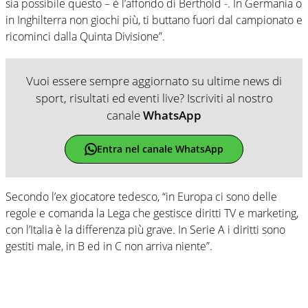
sia possibile questo – è l’affondo di Berthold -. In Germania o
in Inghilterra non giochi più, ti buttano fuori dal campionato e
ricominci dalla Quinta Divisione”.
Vuoi essere sempre aggiornato su ultime news di
sport, risultati ed eventi live? Iscriviti al nostro
canale
WhatsApp
Entra nel canale WhatsApp
Secondo l’ex giocatore tedesco, “in Europa ci sono delle
regole e comanda la Lega che gestisce diritti TV e marketing,
con l’Italia è la differenza più grave. In Serie A i diritti sono
gestiti male, in B ed in C non arriva niente”.