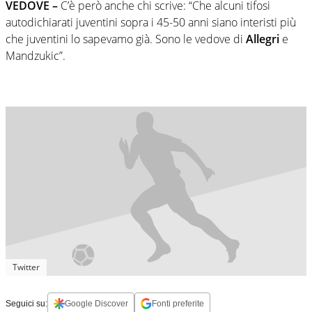
VEDOVE –
C’è però anche chi scrive: “Che alcuni tifosi
autodichiarati juventini sopra i 45-50 anni siano interisti più
che juventini lo sapevamo già. Sono le vedove di
Allegri
e
Mandzukic”.
Twitter
Seguici su:
Google Discover
Fonti preferite