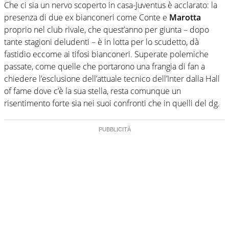
Che ci sia un nervo scoperto in casa-Juventus è acclarato: la
presenza di due ex bianconeri come Conte e
Marotta
proprio nel club rivale, che quest’anno per giunta – dopo
tante stagioni deludenti – è in lotta per lo scudetto, dà
fastidio eccome ai tifosi bianconeri. Superate polemiche
passate, come quelle che portarono una frangia di fan a
chiedere l’esclusione dell’attuale tecnico dell’Inter dalla Hall
of fame dove c’è la sua stella, resta comunque un
risentimento forte sia nei suoi confronti che in quelli del dg.