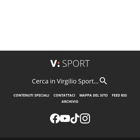
Cerca in Virgilio Sport...
CONTENUTI SPECIALI
CONTATTACI
MAPPA DEL SITO
FEED RSS
ARCHIVIO