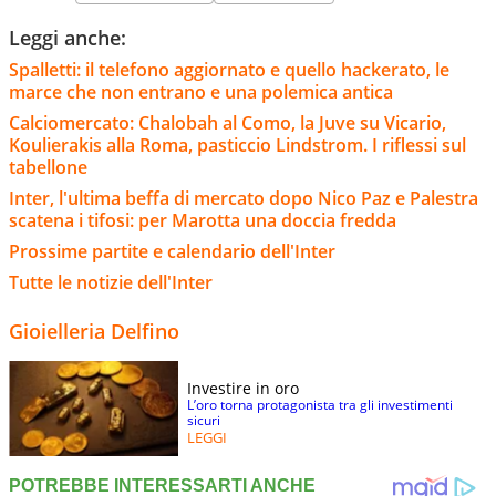
Leggi anche:
Spalletti: il telefono aggiornato e quello hackerato, le
marce che non entrano e una polemica antica
Calciomercato: Chalobah al Como, la Juve su Vicario,
Koulierakis alla Roma, pasticcio Lindstrom. I riflessi sul
tabellone
Inter, l'ultima beffa di mercato dopo Nico Paz e Palestra
scatena i tifosi: per Marotta una doccia fredda
Prossime partite e calendario dell'Inter
Tutte le notizie dell'Inter
Gioielleria Delfino
Investire in oro
L’oro torna protagonista tra gli investimenti
sicuri
LEGGI