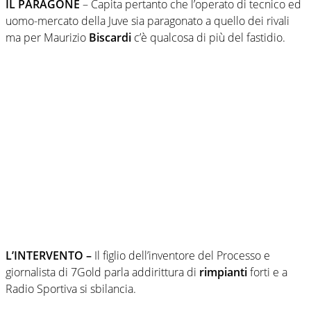
IL PARAGONE
– Capita pertanto che l’operato di tecnico ed
uomo-mercato della Juve sia paragonato a quello dei rivali
ma per Maurizio
Biscardi
c’è qualcosa di più del fastidio.
L’INTERVENTO –
Il figlio dell’inventore del Processo e
giornalista di 7Gold parla addirittura di
rimpianti
forti e a
Radio Sportiva si sbilancia.