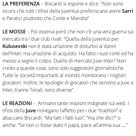
LA PREFERENZA
– Biscardi si espone e dice: “Non sono
sicuro che tutti i tifosi della Juventus preferiscano avere
Sarri
e Paratici piuttosto che Conte e Marotta”.
LE MOSSE
– Poi osserva però che non c’è una vera guerra sul
mercato tra i due club rivali: “Quella della Juventus per
Kulusevski
non è stata un’azione di disturbo ai danni
dell’Inter, ma un’azione di acquisto. Ha fatto i suoi conti ed ha
messo a segno il colpo. Duello di mercato Juve-Inter? Non
credo a queste cose, sono solo suggestioni giornalistiche.
Tutte le società importanti al mondo monitorano i migliori
giocatori. Inoltre, le tipologie di giocatori che servono a Juve e
Inter, tranne Tonali, sono diverse”.
LE REAZIONI
– Arrivano tante reazioni indignate sul web. I
tifosi della
Juve
rinnegano l’affetto per i due “traditori” e
attaccano Biscardi: “Ma fatti i fatti tuoi”, “ma che dici?” o
anche: “Se non ci fosse stato il papà, pace all’anima sua …”.