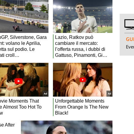
GUI
Even