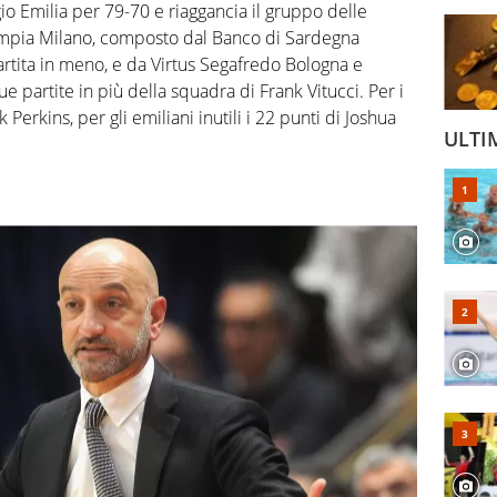
 Emilia per 79-70 e riaggancia il gruppo delle
impia Milano, composto dal Banco di Sardegna
partita in meno, e da Virtus Segafredo Bologna e
partite in più della squadra di Frank Vitucci. Per i
 Perkins, per gli emiliani inutili i 22 punti di Joshua
ULTI