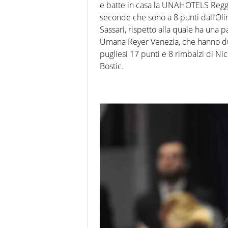
e batte in casa la UNAHOTELS Reggio
seconde che sono a 8 punti dall’Ol
Sassari, rispetto alla quale ha una 
Umana Reyer Venezia, che hanno due 
pugliesi 17 punti e 8 rimbalzi di Nick
Bostic.