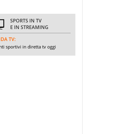
SPORTS IN TV
E IN STREAMING
DA TV:
ti sportivi in diretta tv oggi