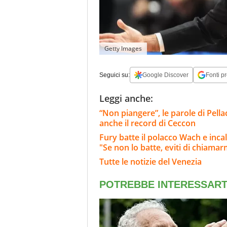
Getty Images
Seguici su:
Google Discover
Fonti pr
Leggi anche:
“Non piangere”, le parole di Pella
anche il record di Ceccon
Fury batte il polacco Wach e inc
"Se non lo batte, eviti di chiamar
Tutte le notizie del Venezia