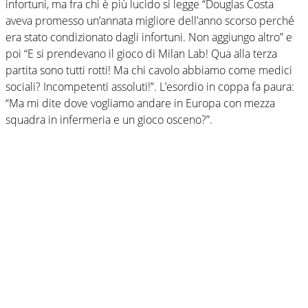
infortuni, ma fra chi è più lucido si legge “Douglas Costa
aveva promesso un’annata migliore dell’anno scorso perché
era stato condizionato dagli infortuni. Non aggiungo altro” e
poi “E si prendevano il gioco di Milan Lab! Qua alla terza
partita sono tutti rotti! Ma chi cavolo abbiamo come medici
sociali? Incompetenti assoluti!”. L’esordio in coppa fa paura:
“Ma mi dite dove vogliamo andare in Europa con mezza
squadra in infermeria e un gioco osceno?”.