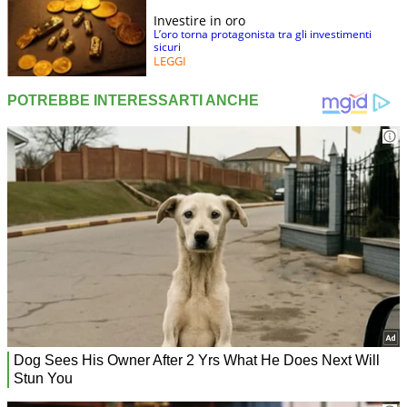
Investire in oro
L’oro torna protagonista tra gli investimenti
sicuri
LEGGI