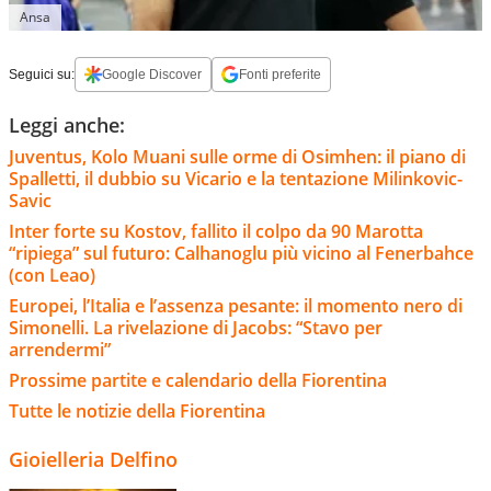
Ansa
Seguici su:
Google Discover
Fonti preferite
Leggi anche:
Juventus, Kolo Muani sulle orme di Osimhen: il piano di
Spalletti, il dubbio su Vicario e la tentazione Milinkovic-
Savic
Inter forte su Kostov, fallito il colpo da 90 Marotta
“ripiega” sul futuro: Calhanoglu più vicino al Fenerbahce
(con Leao)
Europei, l’Italia e l’assenza pesante: il momento nero di
Simonelli. La rivelazione di Jacobs: “Stavo per
arrendermi”
Prossime partite e calendario della Fiorentina
Tutte le notizie della Fiorentina
Gioielleria Delfino