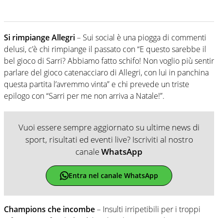
Si rimpiange Allegri
– Sui social è una piogga di commenti
delusi, c’è chi rimpiange il passato con “E questo sarebbe il
bel gioco di Sarri? Abbiamo fatto schifo! Non voglio più sentir
parlare del gioco catenacciaro di Allegri, con lui in panchina
questa partita l’avremmo vinta” e chi prevede un triste
epilogo con “Sarri per me non arriva a Natale!”.
Vuoi essere sempre aggiornato su ultime news di
sport, risultati ed eventi live? Iscriviti al nostro
canale
WhatsApp
Entra nel canale WhatsApp
Champions che incombe
– Insulti irripetibili per i troppi