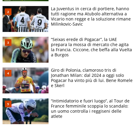
La Juventus in cerca di portiere, hanno
tutti ragione ma Atubolo alternativa a
Vicario non regge e la soluzione rimane
Milinkovic-Savic
“Seixas erede di Pogacar”, la UAE
prepara la mossa di mercato che agita
la Francia. Ciccone, che beffa alla Vuelta
a Burgos
Giro di Polonia, clamoroso tris di
Jonathan Milan: dal 2024 a oggi solo
Pogacar ha vinto più di lui. Bene Romele
e Skerl
“Intimidatorio e fuori luogo”, al Tour de
France femminile scoppia lo scandalo:
un uomo controlla i reggiseni delle
atlete