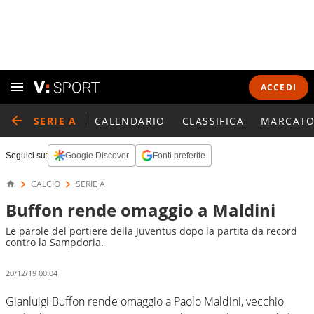
ACCEDI
SERIE A
CALENDARIO
CLASSIFICA
MARCATO
Seguici su:
Google Discover
Fonti preferite
CALCIO
SERIE A
Buffon rende omaggio a Maldini
Le parole del portiere della Juventus dopo la partita da record
contro la Sampdoria.
20/12/19 00:04
Gianluigi Buffon rende omaggio a Paolo Maldini, vecchio