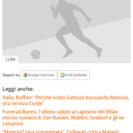
123RF
Seguici su:
Google Discover
Fonti preferite
Leggi anche:
Italia, Buffon: "Perché scelsi Gattuso bocciando Mancini,
ora serviva Conte"
Funerali Baresi, l'ultimo saluto al capitano del Milan
eterno numero 6: Van Basten, Maldini, Seedorf e gli ex
campioni
“Mancini? Una sceneggiata”. Collovati critica Malagò,