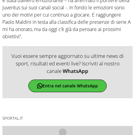
è stata davvero emozionante – ha affermato il portiere della
Juventus sui suoi canali social -. In fondo le emozioni sono
uno dei motivi per cui continuo a giocare. E raggiungere
Paolo Maldini in testa alla classifica delle presenze di serie A
mi ha onorato, ma da oggi c’è già da pensare ai prossimi
obiettivi”.
Vuoi essere sempre aggiornato su ultime news di
sport, risultati ed eventi live? Iscriviti al nostro
canale
WhatsApp
Entra nel canale WhatsApp
SPORTAL.IT