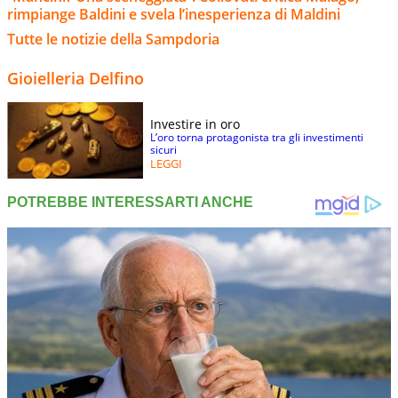
rimpiange Baldini e svela l’inesperienza di Maldini
Tutte le notizie della Sampdoria
Gioielleria Delfino
Investire in oro
L’oro torna protagonista tra gli investimenti
sicuri
LEGGI