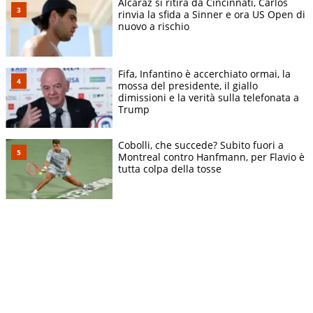
Alcaraz si ritira da Cincinnati, Carlos
rinvia la sfida a Sinner e ora US Open di
nuovo a rischio
Fifa, Infantino è accerchiato ormai, la
mossa del presidente, il giallo
dimissioni e la verità sulla telefonata a
Trump
Cobolli, che succede? Subito fuori a
Montreal contro Hanfmann, per Flavio è
tutta colpa della tosse