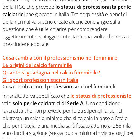
della FIGC che prevede
lo status di professionista per le
calciatrici
che giocano in Italia. Tra perplessità e benefici
della normativa si sono create alcune zone grigie sulla
questione che è utile chiarire per comprendere
oggettivamente vantaggi e criticità di una svolta che resta a
prescindere epocale.
Cosa cambia con il professionismo nel femminile
Le origini del calcio femminile
Quanto si guadagna nel calcio femminile?
Gli sport professionistici in Italia
Cosa cambia con il professionismo nel femminile
Innanzitutto, va specificato che
lo status di professioniste
vale
solo per le calciatrici di Serie A
. Una condizione
lavorativa che non prevede per forza stipendi faraonici,
piuttosto un salario minimo che si calcola in base all’età e
che per tracciare una media sarà fissato attorno ai 256mila
euro lordi a stagione (stessa quota minima in vigore oggi per