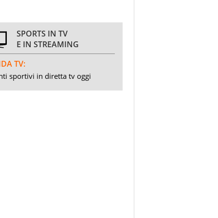
SPORTS IN TV
E IN STREAMING
DA TV:
ti sportivi in diretta tv oggi