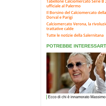
Tabellone Calciomercato Serie B 
ufficiale al Palermo
Il Borsino del Calciomercato della 
Dorval e Parigi
Calciomercato Verona, la rivoluzio
trattative calde
Tutte le notizie della Salernitana