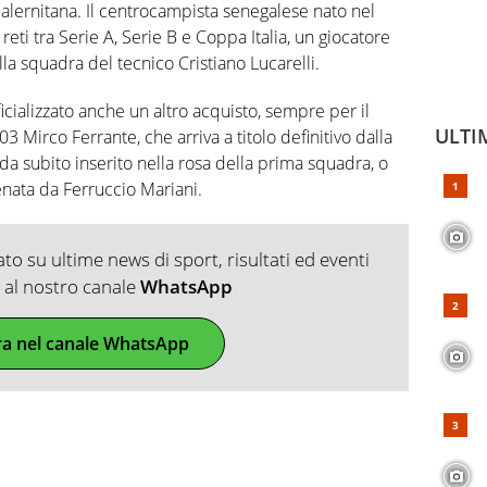
alernitana. Il centrocampista senegalese nato nel
ti tra Serie A, Serie B e Coppa Italia, un giocatore
alla squadra del tecnico Cristiano Lucarelli.
cializzato anche un altro acquisto, sempre per il
ULTI
3 Mirco Ferrante, che arriva a titolo definitivo dalla
 da subito inserito nella rosa della prima squadra, o
enata da Ferruccio Mariani.
o su ultime news di sport, risultati ed eventi
ti al nostro canale
WhatsApp
ra nel canale WhatsApp