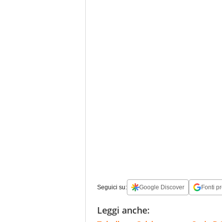
Seguici su:
Google Discover
Fonti pr
Leggi anche: