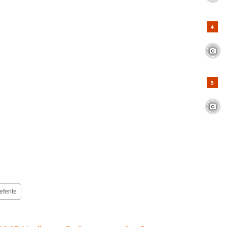
eferite