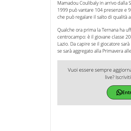
Mamadou Coulibaly in arrivo dalla S
1999 può vantare 104 presenze e 9 re
che può regalare il salto di qualità 
Qualche ora prima la Ternana ha uffi
centrocampo: è il giovane classe 200
Lazio. Da capire se il giocatore sarà
se sarà aggregato alla Primavera all
Vuoi essere sempre aggiornat
live? Iscrivi
Ent