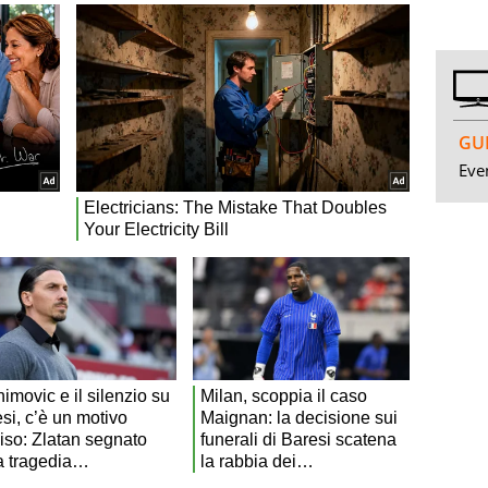
GUI
Even