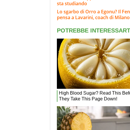
sta studiando
Lo sgarbo di Orro a Egonu? Il F
pensa a Lavarini, coach di Milano