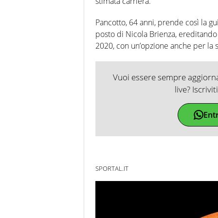
stimata carriera.
Pancotto, 64 anni, prende così la g
posto di Nicola Brienza, ereditando 
2020, con un’opzione anche per la 
Vuoi essere sempre aggiornat
live? Iscrivi
Ent
SPORTAL.IT