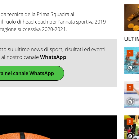
uida tecnica della Prima Squadra al
il ruolo di head coach per l’annata sportiva 2019-
stagione successiva 2020-2021.
ULTI
o su ultime news di sport, risultati ed eventi
ti al nostro canale
WhatsApp
ra nel canale WhatsApp