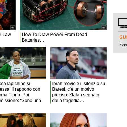
GUI
Even