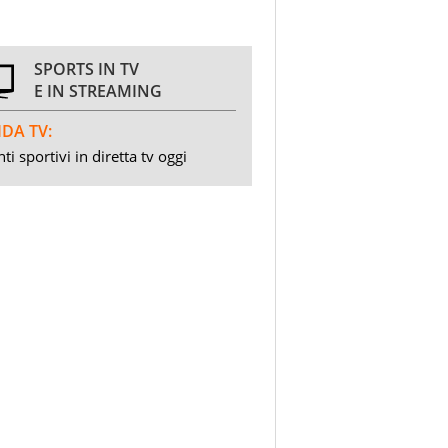
SPORTS IN TV
E IN STREAMING
DA TV:
ti sportivi in diretta tv oggi