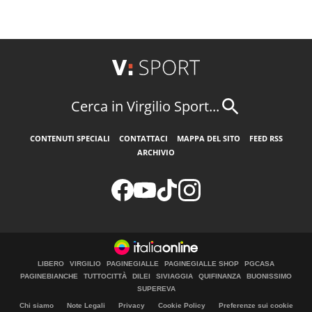
Cerca in Virgilio Sport...
CONTENUTI SPECIALI
CONTATTACI
MAPPA DEL SITO
FEED RSS
ARCHIVIO
LIBERO
VIRGILIO
PAGINEGIALLE
PAGINEGIALLE SHOP
PGCASA
PAGINEBIANCHE
TUTTOCITTÀ
DILEI
SIVIAGGIA
QUIFINANZA
BUONISSIMO
SUPEREVA
Chi siamo
Note Legali
Privacy
Cookie Policy
Preferenze sui cookie