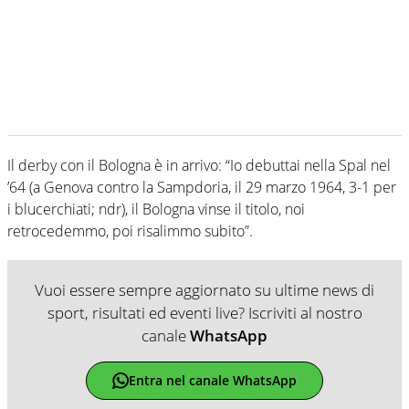
Il derby con il Bologna è in arrivo: “Io debuttai nella Spal nel
’64 (a Genova contro la Sampdoria, il 29 marzo 1964, 3-1 per
i blucerchiati; ndr), il Bologna vinse il titolo, noi
retrocedemmo, poi risalimmo subito”.
Vuoi essere sempre aggiornato su ultime news di
sport, risultati ed eventi live? Iscriviti al nostro
canale
WhatsApp
Entra nel canale WhatsApp