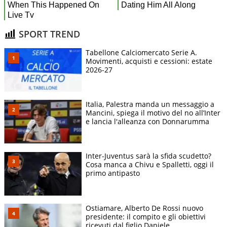
SPORT TREND
Tabellone Calciomercato Serie A.
Movimenti, acquisti e cessioni: estate
2026-27
Italia, Palestra manda un messaggio a
Mancini, spiega il motivo del no all’Inter
e lancia l'alleanza con Donnarumma
Inter-Juventus sarà la sfida scudetto?
Cosa manca a Chivu e Spalletti, oggi il
primo antipasto
Ostiamare, Alberto De Rossi nuovo
presidente: il compito e gli obiettivi
ricevuti dal figlio Daniele