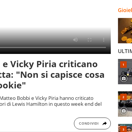
Gioie
ULTI
e Vicky Piria criticano
ta: "Non si capisce cosa
ookie"
 Matteo Bobbi e Vicky Piria hanno criticato
ori di Lewis Hamilton in questo week end del
CONDIVIDI