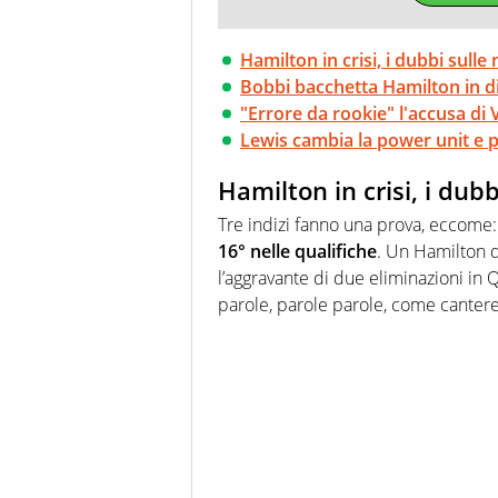
Hamilton in crisi, i dubbi sulle
Bobbi bacchetta Hamilton in di
"Errore da rookie" l'accusa di V
Lewis cambia la power unit e p
Hamilton in crisi, i dub
Tre indizi fanno una prova, eccome
16° nelle qualifiche
. Un Hamilton d
l’aggravante di due eliminazioni in 
parole, parole parole, come canter