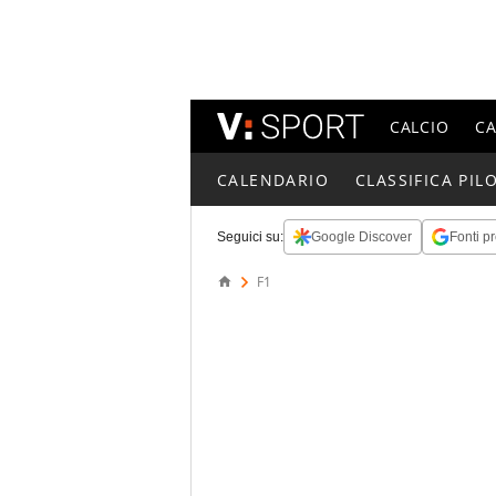
CALCIO
C
CALENDARIO
CLASSIFICA PILO
Seguici su:
Google Discover
Fonti pr
F1