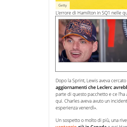
Getty
L’errore di Hamilton in SQ1 nelle qu
Dopo la Sprint, Lewis aveva cercato
aggiornamenti che Leclerc avrebb
parte di questo pacchetto e ce l’ha 
qui. Charles aveva avuto un inciden
esperienza venerdì».
Un sospetto o molto di più, una ri
vantaggio
già in Canada
e poi Hami