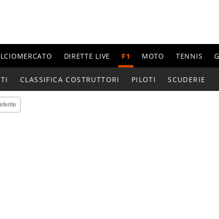
ALCIOMERCATO
DIRETTE LIVE
F1
MOTO
TENNIS
G
TI
CLASSIFICA COSTRUTTORI
PILOTI
SCUDERIE
eferite