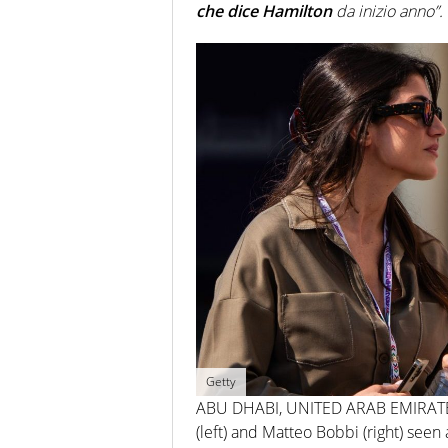
che dice Hamilton
da inizio anno”.
Getty
ABU DHABI, UNITED ARAB EMIRATES – 
(left) and Matteo Bobbi (right) seen