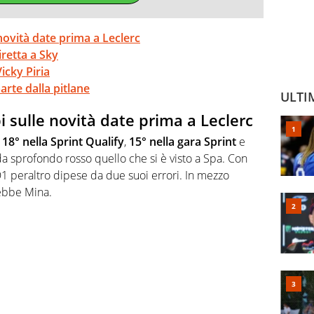
 novità date prima a Leclerc
retta a Sky
icky Piria
arte dalla pitlane
ULTI
bi sulle novità date prima a Leclerc
:
18° nella Sprint Qualify
,
15° nella gara Sprint
e
a sprofondo rosso quello che si è visto a Spa. Con
Q1 peraltro dipese da due suoi errori. In mezzo
ebbe Mina.