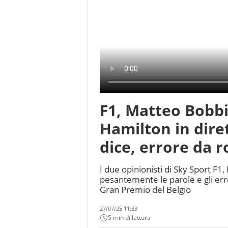
F1, Matteo Bobbi 
Hamilton in diret
dice, errore da r
I due opinionisti di Sky Sport F1,
pesantemente le parole e gli err
Gran Premio del Belgio
27/07/25 11:33
5 min di lettura