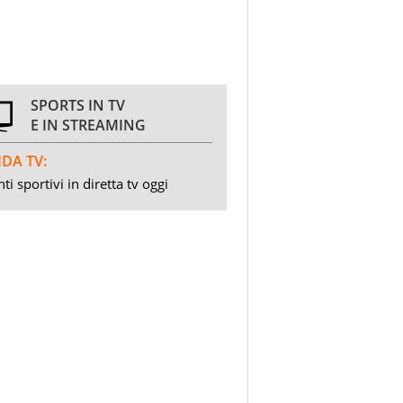
SPORTS IN TV
E IN STREAMING
DA TV:
ti sportivi in diretta tv oggi