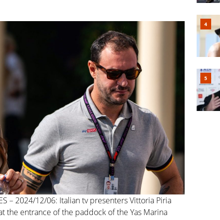
2024/12/06: Italian tv presenters Vittoria Piria
 at the entrance of the paddock of the Yas Marina