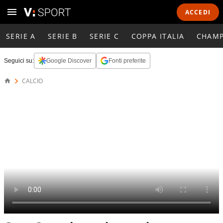
ACCEDI
SERIE A
SERIE B
SERIE C
COPPA ITALIA
CHAMP
Seguici su:
Google Discover
Fonti preferite
CALCIO