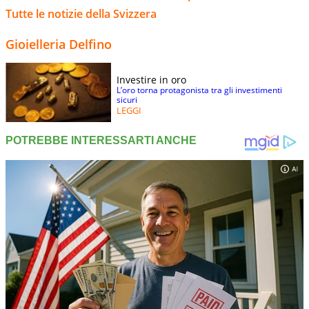
Tutte le notizie della Svizzera
Gioielleria Delfino
Investire in oro
L’oro torna protagonista tra gli investimenti
sicuri
LEGGI