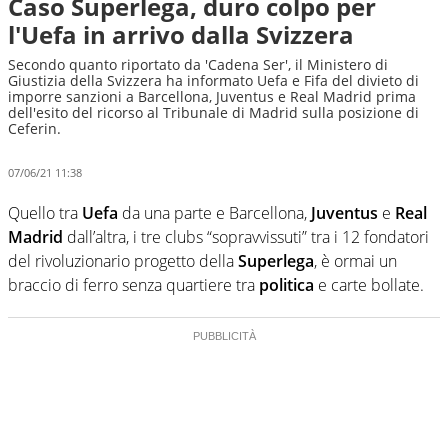
Caso Superlega, duro colpo per
l'Uefa in arrivo dalla Svizzera
Secondo quanto riportato da 'Cadena Ser', il Ministero di
Giustizia della Svizzera ha informato Uefa e Fifa del divieto di
imporre sanzioni a Barcellona, Juventus e Real Madrid prima
dell'esito del ricorso al Tribunale di Madrid sulla posizione di
Ceferin.
07/06/21 11:38
Quello tra
Uefa
da una parte e Barcellona,
Juventus
e
Real
Madrid
dall’altra, i tre clubs “sopravvissuti” tra i 12 fondatori
del rivoluzionario progetto della
Superlega
, è ormai un
braccio di ferro senza quartiere tra
politica
e carte bollate.