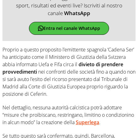
sport, risultati ed eventi live? Iscriviti al nostro
canale
WhatsApp
Entra nel canale WhatsApp
Proprio a questo proposito l’emittente spagnola ‘Cadena Ser’
ha anticipato come il Ministero di Giustizia della Svizzera
abbia informato Uefa e Fifa circa il
divieto di prendere
provvedimenti
nei confronti delle società fino a quando non
si sarà avuto l’esito del ricorso presentato dal Tribunale di
Madrid alla Corte di Giustizia Europea proprio riguardo la
posizione di Ceferin.
Nel dettaglio, nessuna autorità calcistica potrà adottare
“misure che proibiscano, restringano, limitino o condizionino
in alcun modo” la creazione della
Superlega
.
Se tutto questo sarà confermato, quindi, Barcellona,