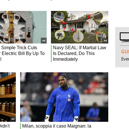
GUI
Even