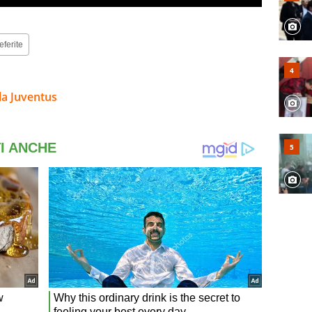
eferite
la Juventus