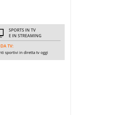
SPORTS IN TV
E IN STREAMING
DA TV:
ti sportivi in diretta tv oggi