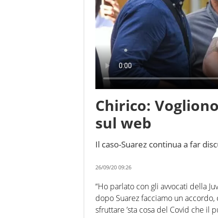
Chirico: Voglion
sul web
Il caso-Suarez continua a far dis
26/09/20 09:26
“Ho parlato con gli avvocati della Ju
dopo Suarez facciamo un accordo, c
sfruttare ’sta cosa del Covid che il 