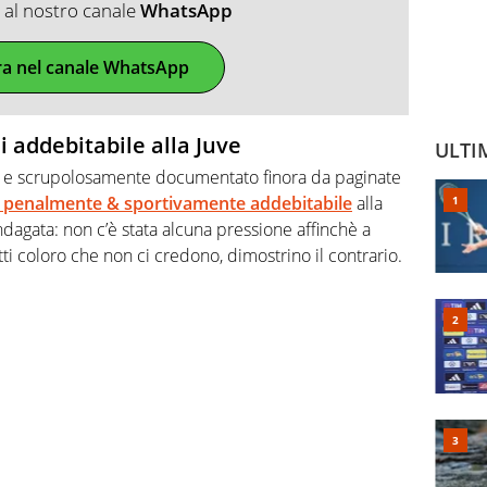
ti al nostro canale
WhatsApp
ra nel canale WhatsApp
i addebitabile alla Juve
ULTI
 e scrupolosamente documentato finora da paginate
i penalmente & sportivamente addebitabile
alla
 indagata: non c’è stata alcuna pressione affinchè a
tti coloro che non ci credono, dimostrino il contrario.