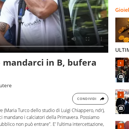
Gioie
ULTI
o mandarci in B, bufera
cutere
CONDIVIDI
ve (Maria Turco dello studio di Luigi Chiappero, ndr),
i mandano i calciatori della Primavera. Possiamo
pubblico non può entrare”. E’ l’ultima intercettazione,