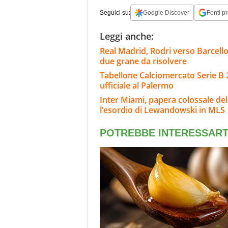
Seguici su:
Google Discover
Fonti pr
Leggi anche:
Real Madrid, Rodri verso Barcello
due grane da risolvere
Tabellone Calciomercato Serie B 
ufficiale al Palermo
Inter Miami, papera colossale de
l’esordio di Lewandowski in MLS