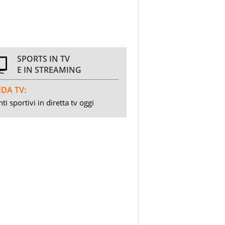
SPORTS IN TV
E IN STREAMING
DA TV:
ti sportivi in diretta tv oggi