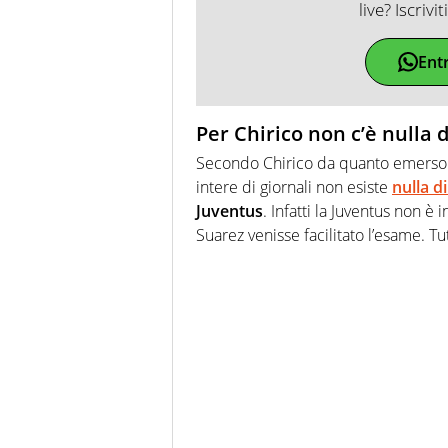
live? Iscrivi
Ent
Per Chirico non c’è nulla d
Secondo Chirico da quanto emerso
intere di giornali non esiste
nulla d
Juventus
. Infatti la Juventus non è
Suarez venisse facilitato l’esame. Tu