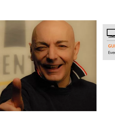
GUI
Even