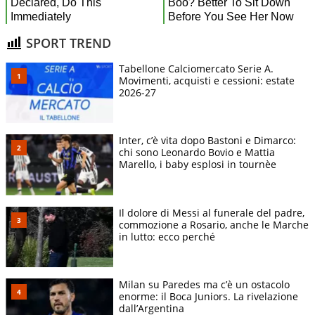
SPORT TREND
Tabellone Calciomercato Serie A.
Movimenti, acquisti e cessioni: estate
2026-27
Inter, c’è vita dopo Bastoni e Dimarco:
chi sono Leonardo Bovio e Mattia
Marello, i baby esplosi in tournèe
Il dolore di Messi al funerale del padre,
commozione a Rosario, anche le Marche
in lutto: ecco perché
Milan su Paredes ma c’è un ostacolo
enorme: il Boca Juniors. La rivelazione
dall’Argentina