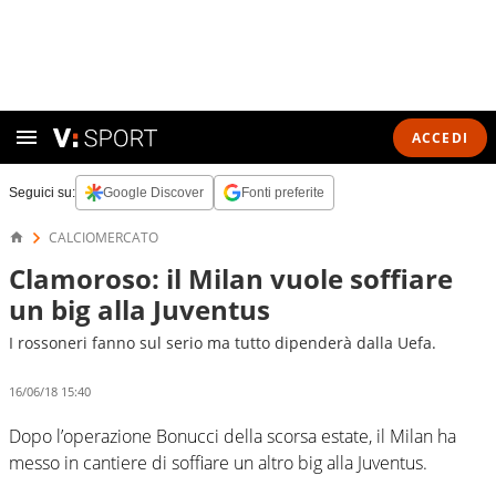
ACCEDI
Seguici su:
Google Discover
Fonti preferite
CALCIOMERCATO
Clamoroso: il Milan vuole soffiare
un big alla Juventus
I rossoneri fanno sul serio ma tutto dipenderà dalla Uefa.
16/06/18 15:40
Dopo l’operazione Bonucci della scorsa estate, il Milan ha
messo in cantiere di soffiare un altro big alla Juventus.