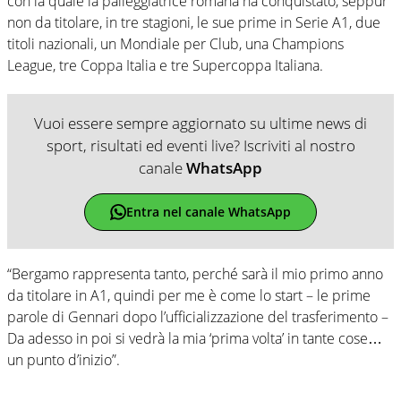
con la quale la palleggiatrice romana ha conquistato, seppur
non da titolare, in tre stagioni, le sue prime in Serie A1, due
titoli nazionali, un Mondiale per Club, una Champions
League, tre Coppa Italia e tre Supercoppa Italiana.
Vuoi essere sempre aggiornato su ultime news di
sport, risultati ed eventi live? Iscriviti al nostro
canale
WhatsApp
Entra nel canale WhatsApp
“Bergamo rappresenta tanto, perché sarà il mio primo anno
da titolare in A1, quindi per me è come lo start – le prime
parole di Gennari dopo l’ufficializzazione del trasferimento –
Da adesso in poi si vedrà la mia ‘prima volta’ in tante cose…
un punto d’inizio”.