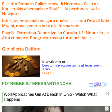
Riscatto Roma in Galles: show di Hermoso, Castro e
Koulierakis a bersaglio e Soulé si fa perdonare, 4-1 al
Newport
Inter-Juventus mai una gara qualsiasi, scatta l’ora di Kolo
Muani, dove vederla in tv e le formazioni
Pagelle Fiorentina-Deportivo La Coruña 1-1: Ndour brilla,
Atta convince. Pongracic rovina tutto nel finale
Gioielleria Delfino
Investire in oro
L’oro torna protagonista tra gli investimenti
sicuri
LEGGI