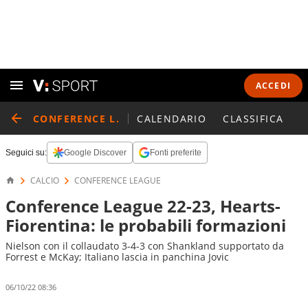
ACCEDI
CONFERENCE L.
CALENDARIO
CLASSIFICA
Seguici su:
Google Discover
Fonti preferite
CALCIO
CONFERENCE LEAGUE
Conference League 22-23, Hearts-
Fiorentina: le probabili formazioni
Nielson con il collaudato 3-4-3 con Shankland supportato da
Forrest e McKay; Italiano lascia in panchina Jovic
06/10/22 08:36