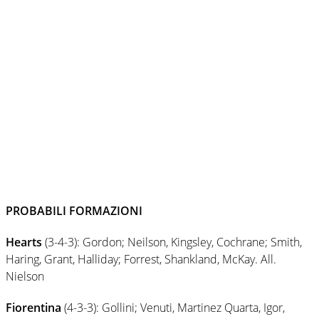
PROBABILI FORMAZIONI
Hearts
(3-4-3): Gordon; Neilson, Kingsley, Cochrane; Smith,
Haring, Grant, Halliday; Forrest, Shankland, McKay. All.
Nielson
Fiorentina
(4-3-3): Gollini; Venuti, Martinez Quarta, Igor,