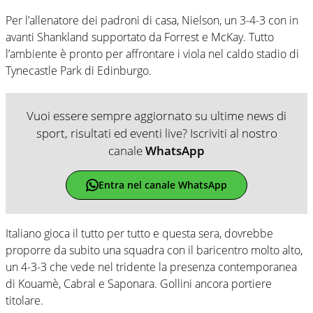
Per l’allenatore dei padroni di casa, Nielson, un 3-4-3 con in
avanti Shankland supportato da Forrest e McKay. Tutto
l’ambiente è pronto per affrontare i viola nel caldo stadio di
Tynecastle Park di Edinburgo.
Vuoi essere sempre aggiornato su ultime news di
sport, risultati ed eventi live? Iscriviti al nostro
canale
WhatsApp
Entra nel canale WhatsApp
Italiano gioca il tutto per tutto e questa sera, dovrebbe
proporre da subito una squadra con il baricentro molto alto,
un 4-3-3 che vede nel tridente la presenza contemporanea
di Kouamè, Cabral e Saponara. Gollini ancora portiere
titolare.