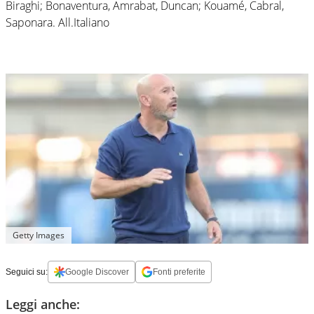
Biraghi; Bonaventura, Amrabat, Duncan; Kouamé, Cabral,
Saponara. All.Italiano
Getty Images
Seguici su:
Google Discover
Fonti preferite
Leggi anche: