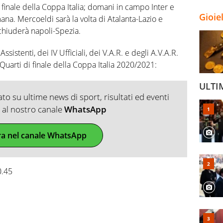
di finale della Coppa Italia; domani in campo Inter e
Gioie
mana. Mercoeldi sarà la volta di Atalanta-Lazio e
chiuderà napoli-Spezia.
Assistenti, dei IV Ufficiali, dei V.A.R. e degli A.V.A.R.
 Quarti di finale della Coppa Italia 2020/2021:
ULTI
o su ultime news di sport, risultati ed eventi
ti al nostro canale
WhatsApp
ra nel canale WhatsApp
0.45