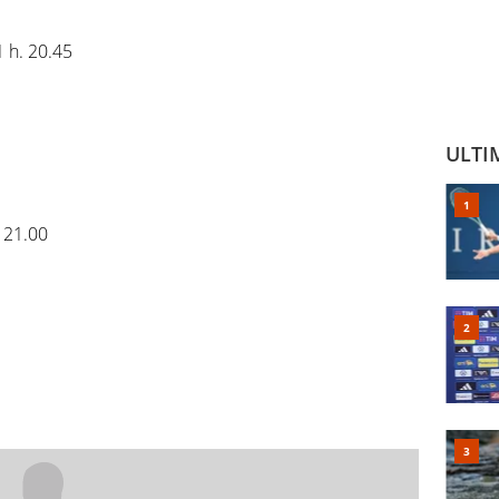
 h. 20.45
ULTI
 21.00