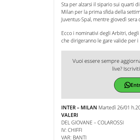
Sta per alzarsi il sipario sui quarti 
Milan per la prima sfida della setti
Juventus-Spal, mentre giovedì sera 
Ecco i nominativi degli Arbitri, degli 
che dirigeranno le gare valide per i
Vuoi essere sempre aggiornat
live? Iscrivi
Ent
INTER – MILAN
Martedì 26/01 h.2
VALERI
DEL GIOVANE – COLAROSSI
IV: CHIFFI
VAR: BANTI