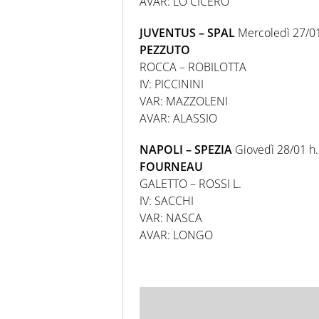
AVAR: LO CICERO
JUVENTUS – SPAL
Mercoledì 27/01
PEZZUTO
ROCCA – ROBILOTTA
IV: PICCININI
VAR: MAZZOLENI
AVAR: ALASSIO
NAPOLI – SPEZIA
Giovedì 28/01 h.
FOURNEAU
GALETTO – ROSSI L.
IV: SACCHI
VAR: NASCA
AVAR: LONGO