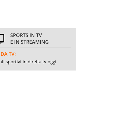
SPORTS IN TV
E IN STREAMING
DA TV:
ti sportivi in diretta tv oggi