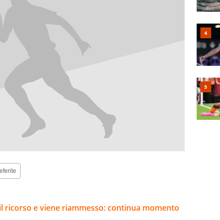
eferite
e il ricorso e viene riammesso: continua momento