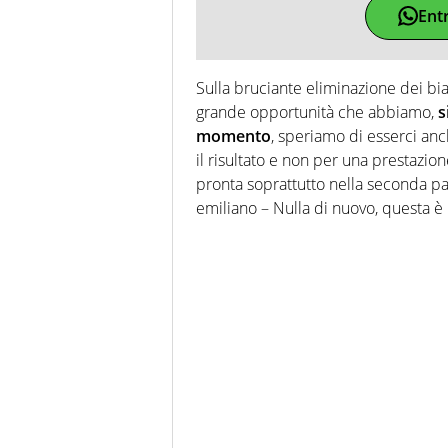
Ent
Sulla bruciante eliminazione dei b
grande opportunità che abbiamo,
s
momento
, speriamo di esserci an
il risultato e non per una prestazione
pronta soprattutto nella seconda part
emiliano – Nulla di nuovo, questa è