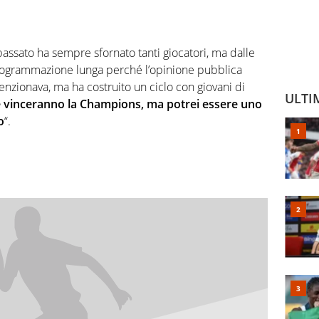
 passato ha sempre sfornato tanti giocatori, ma dalle
rogrammazione lunga perché l’opinione pubblica
menzionava, ma ha costruito un ciclo con giovani di
ULTI
 vinceranno la Champions, ma potrei essere uno
o
“.