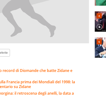
eferite
sto record di Diomande che batte Zidane e
ulla Francia prima dei Mondiali del 1998: la
entario su Zidane
rgina: il retroscena degli anelli, la data a