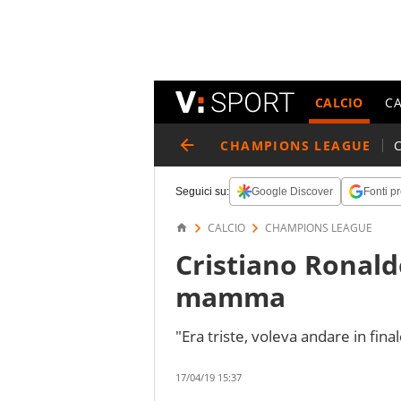
CALCIO
C
CHAMPIONS LEAGUE
Seguici su:
Google Discover
Fonti pr
CALCIO
CHAMPIONS LEAGUE
Cristiano Ronaldo
mamma
"Era triste, voleva andare in fin
17/04/19 15:37