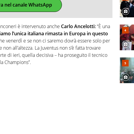
ra nel canale WhatsApp
ianconeri è intervenuto anche
Carlo Ancelotti:
“È una
iamo l’unica italiana rimasta in Europa in questo
che venerdì e se non ci saremo dovrà essere solo per
 non all’altezza. La Juventus non s’è fatta trovare
e di ieri, quella decisiva – ha proseguito il tecnico
 la Champions”.