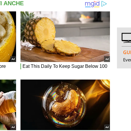
GUI
Even