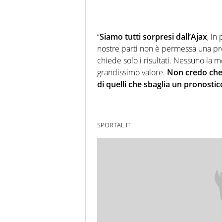
“
Siamo tutti sorpresi dall’Ajax
, in
nostre parti non è permessa una p
chiede solo i risultati. Nessuno la 
grandissimo valore.
Non credo che
di quelli che sbaglia un pronostic
SPORTAL.IT