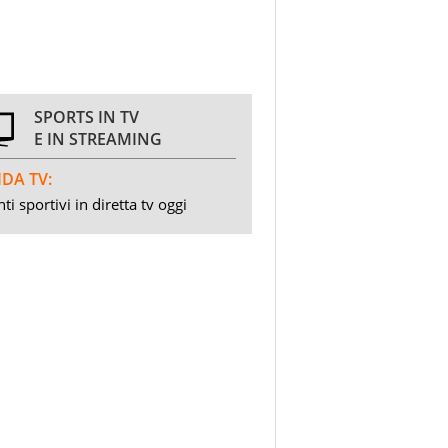
SPORTS IN TV
E IN STREAMING
DA TV:
ti sportivi in diretta tv oggi