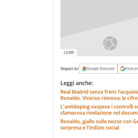
123RF
Seguici su:
Google Discover
Fonti pr
Leggi anche:
Real Madrid senza freni: l’acqui
Ronaldo. Vinicius rinnova: le cifre
L'antidoping sospese i controlli s
clamorosa rivelazione nel docum
Ronaldo, giallo sulle nozze con Geo
sorpresa e l'indizio social