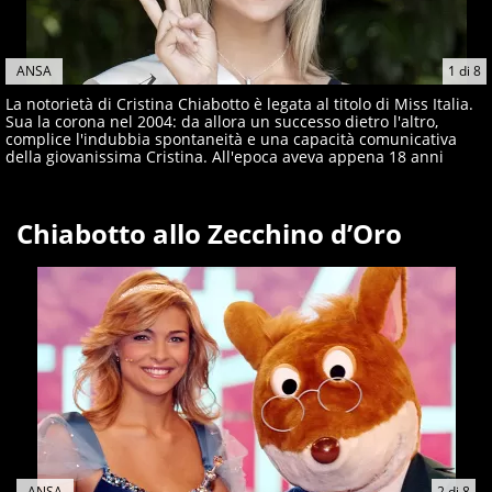
ANSA
1
di
8
La notorietà di Cristina Chiabotto è legata al titolo di Miss Italia.
Sua la corona nel 2004: da allora un successo dietro l'altro,
complice l'indubbia spontaneità e una capacità comunicativa
della giovanissima Cristina. All'epoca aveva appena 18 anni
Chiabotto allo Zecchino d’Oro
ANSA
2
di
8