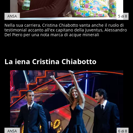
ANSA
5
di
8
Nella sua carriera, Cristina Chiabotto vanta anche il ruolo di
testimonial accanto all'ex capitano della Juventus, Alessandro
Del Piero per una nota marca di acque minerali
La iena Cristina Chiabotto
ANSA
6
di
8