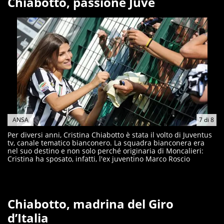
Chiabotto, passione Juve
ANSA
7
di
8
Per diversi anni, Cristina Chiabotto è stata il volto di Juventus
tv, canale tematico bianconero. La squadra bianconera era
nel suo destino e non solo perché originaria di Moncalieri:
Cristina ha sposato, infatti, l'ex juventino Marco Roscio
Chiabotto, madrina del Giro
d’Italia