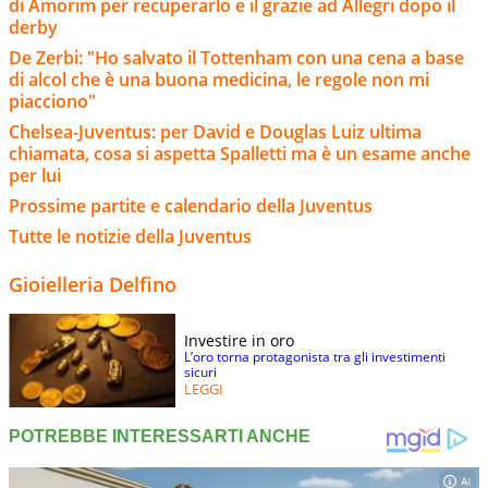
di Amorim per recuperarlo e il grazie ad Allegri dopo il
derby
De Zerbi: "Ho salvato il Tottenham con una cena a base
di alcol che è una buona medicina, le regole non mi
piacciono"
Chelsea-Juventus: per David e Douglas Luiz ultima
chiamata, cosa si aspetta Spalletti ma è un esame anche
per lui
Prossime partite e calendario della Juventus
Tutte le notizie della Juventus
Gioielleria Delfino
Investire in oro
L’oro torna protagonista tra gli investimenti
sicuri
LEGGI