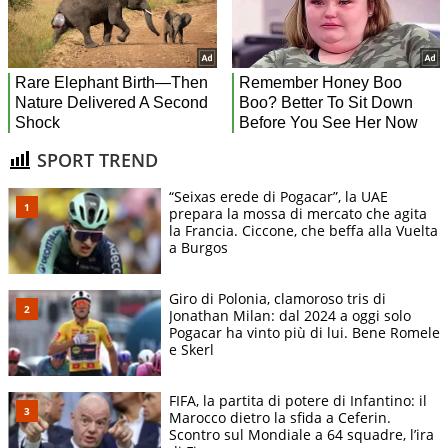
SPORT TREND
“Seixas erede di Pogacar”, la UAE
prepara la mossa di mercato che agita
la Francia. Ciccone, che beffa alla Vuelta
a Burgos
Giro di Polonia, clamoroso tris di
Jonathan Milan: dal 2024 a oggi solo
Pogacar ha vinto più di lui. Bene Romele
e Skerl
FIFA, la partita di potere di Infantino: il
Marocco dietro la sfida a Ceferin.
Scontro sul Mondiale a 64 squadre, l’ira