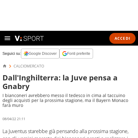
ACCEDI
Seguici su:
Google Discover
Fonti preferite
CALCIOMERCATO
Dall'Inghilterra: la Juve pensa a
Gnabry
I bianconeri avrebbero messo il tedesco in cima al taccuino
degli acquisti per la prossima stagione, ma il Bayern Monaco
farà muro
08/04/22 21:11
La Juventus starebbe già pensando alla prossima stagione,