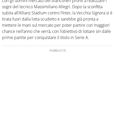
con gli uomini mercato dei bianconeri pronti a realizzare i
sogni del tecnico Massimiliano Allegri. Dopo la sconfitta
subita all’Allianz Stadium contro l’Inter, la Vecchia Signora si è
tirata fuori dalla lotta scudetto e sarebbe già pronta a
mettere le mani sul mercato per poter partire con maggiori
chance nell’anno che verrà, con l’obiettivo di lottare sin dalle
prime partite per conquistare il titolo in Serie A.