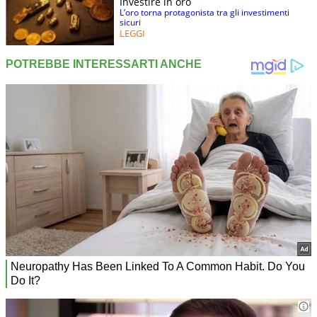
Investire in oro
L’oro torna protagonista tra gli investimenti
sicuri
LEGGI