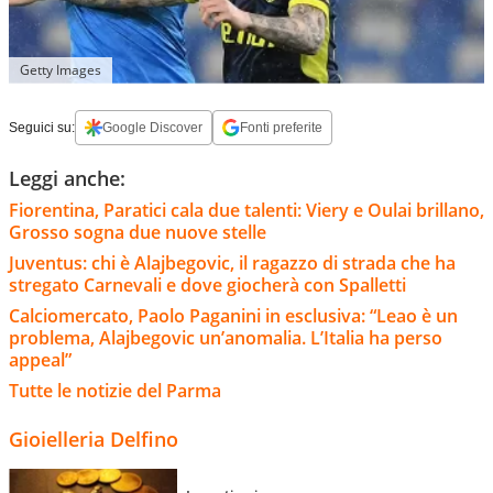
Getty Images
Seguici su:
Google Discover
Fonti preferite
Leggi anche:
Fiorentina, Paratici cala due talenti: Viery e Oulai brillano,
Grosso sogna due nuove stelle
Juventus: chi è Alajbegovic, il ragazzo di strada che ha
stregato Carnevali e dove giocherà con Spalletti
Calciomercato, Paolo Paganini in esclusiva: “Leao è un
problema, Alajbegovic un’anomalia. L’Italia ha perso
appeal”
Tutte le notizie del Parma
Gioielleria Delfino