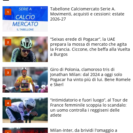
Tabellone Calciomercato Serie A.
Movimenti, acquisti e cessioni: estate
2026-27
“Seixas erede di Pogacar”, la UAE
prepara la mossa di mercato che agita
la Francia. Ciccone, che beffa alla Vuelta
a Burgos
Giro di Polonia, clamoroso tris di
Jonathan Milan: dal 2024 a oggi solo
Pogacar ha vinto più di lui. Bene Romele
e Skerl
“Intimidatorio e fuori luogo”, al Tour de
France femminile scoppia lo scandalo:
un uomo controlla i reggiseni delle
atlete
Milan-Inter, da brividi l'omaggio a