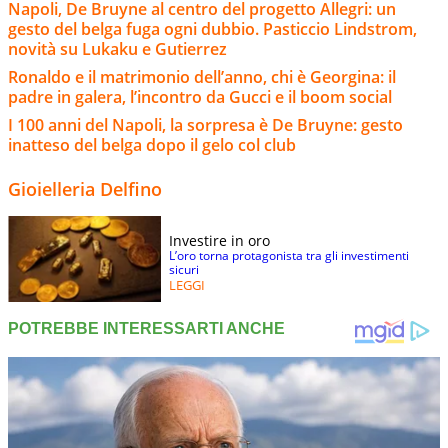
Napoli, De Bruyne al centro del progetto Allegri: un
gesto del belga fuga ogni dubbio. Pasticcio Lindstrom,
novità su Lukaku e Gutierrez
Ronaldo e il matrimonio dell’anno, chi è Georgina: il
padre in galera, l’incontro da Gucci e il boom social
I 100 anni del Napoli, la sorpresa è De Bruyne: gesto
inatteso del belga dopo il gelo col club
Gioielleria Delfino
Investire in oro
L’oro torna protagonista tra gli investimenti
sicuri
LEGGI