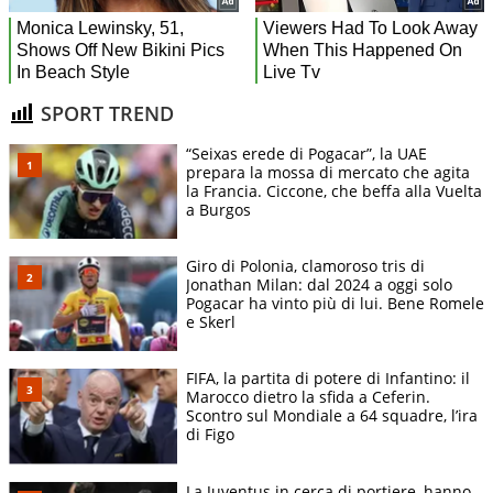
SPORT TREND
“Seixas erede di Pogacar”, la UAE
prepara la mossa di mercato che agita
la Francia. Ciccone, che beffa alla Vuelta
a Burgos
Giro di Polonia, clamoroso tris di
Jonathan Milan: dal 2024 a oggi solo
Pogacar ha vinto più di lui. Bene Romele
e Skerl
FIFA, la partita di potere di Infantino: il
Marocco dietro la sfida a Ceferin.
Scontro sul Mondiale a 64 squadre, l’ira
di Figo
La Juventus in cerca di portiere, hanno