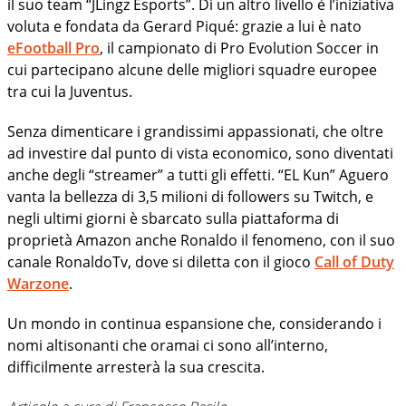
il suo team “JLingz Esports”. Di un altro livello è l’iniziativa
voluta e fondata da Gerard Piqué: grazie a lui è nato
eFootball Pro
, il campionato di Pro Evolution Soccer in
cui partecipano alcune delle migliori squadre europee
tra cui la Juventus.
Senza dimenticare i grandissimi appassionati, che oltre
ad investire dal punto di vista economico, sono diventati
anche degli “streamer” a tutti gli effetti. “EL Kun” Aguero
vanta la bellezza di 3,5 milioni di followers su Twitch, e
negli ultimi giorni è sbarcato sulla piattaforma di
proprietà Amazon anche Ronaldo il fenomeno, con il suo
canale RonaldoTv, dove si diletta con il gioco
Call of Duty
Warzone
.
Un mondo in continua espansione che, considerando i
nomi altisonanti che oramai ci sono all’interno,
difficilmente arresterà la sua crescita.