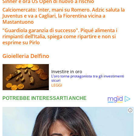
Sinner e ora US Open di nuovo a rischio
Calciomercato: Inter, mani su Romero. Adzic saluta la
Juventus e va a Cagliari, la Fiorentina vicina a
Mastantuono
"Guardiola garanzia di successo". Piqué alimenta i
rimpianti dell’Italia, spiega come ripartire e non si
esprime su Pirlo
Gioielleria Delfino
Investire in oro
L’oro torna protagonista tra gli investimenti
sicuri
LEGGI