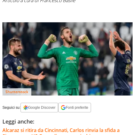
Articolo a cura di Francesco Basile
Shutterstock
Seguici su:
Google Discover
Fonti preferite
Leggi anche:
Alcaraz si ritira da Cincinnati, Carlos rinvia la sfida a