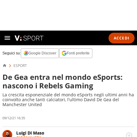
ACCEDI
Seguici su:
Google Discover
Fonti preferite
ESPORT
De Gea entra nel mondo eSports:
nascono i Rebels Gaming
La crescita esponenziale del mondo eSports negli ultimi anni ha
coinvolto anche tanti calciatori, l'ultimo David De Gea del
Manchester United
09/12/21 16:35
Luigi Di Maso