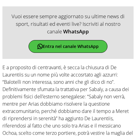
Vuoi essere sempre aggiornato su ultime news di
sport, risultati ed eventi live? Iscriviti al nostro
canale
WhatsApp
Entra nel canale WhatsApp
E a proposito di centravanti, è secca la chiusura di De
Laurentiis su un nome più volte accosrtato agli azzurri:
“Balotelli non interessa, sono anni che gli dico di no”.
Definitivamente sfumata la trattativa per Sabaly, a causa dei
problemi fisici dell’esterno senegalese: “Sabaly non verrà,
mentre per Arias dobbiamo risolvere la questione
extracomunitario, perché dobbiamo dare il tempo a Meret
di riprendersi in serenità” ha aggiunto De Laurentiis,
riferendosi al fatto che uno solo tra Arias e il messicano
Ochoa, scelto come terzo portiere, potrà vestire la maglia del