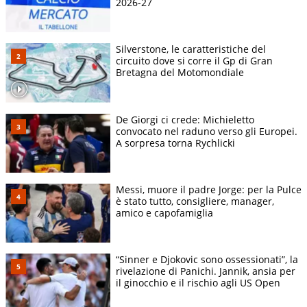
2026-27
Silverstone, le caratteristiche del
circuito dove si corre il Gp di Gran
Bretagna del Motomondiale
De Giorgi ci crede: Michieletto
convocato nel raduno verso gli Europei.
A sorpresa torna Rychlicki
Messi, muore il padre Jorge: per la Pulce
è stato tutto, consigliere, manager,
amico e capofamiglia
“Sinner e Djokovic sono ossessionati”, la
rivelazione di Panichi. Jannik, ansia per
il ginocchio e il rischio agli US Open