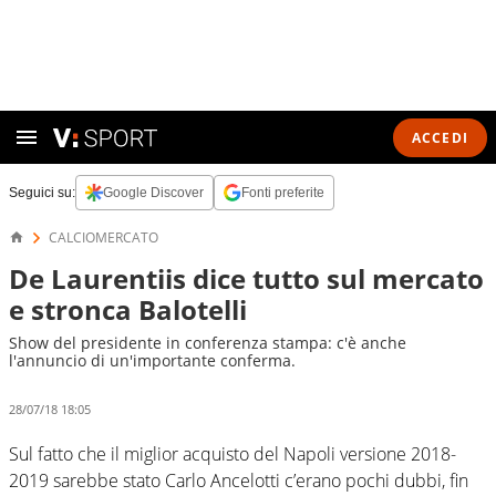
ACCEDI
Seguici su:
Google Discover
Fonti preferite
CALCIOMERCATO
De Laurentiis dice tutto sul mercato
e stronca Balotelli
Show del presidente in conferenza stampa: c'è anche
l'annuncio di un'importante conferma.
28/07/18 18:05
Sul fatto che il miglior acquisto del Napoli versione 2018-
2019 sarebbe stato Carlo Ancelotti c’erano pochi dubbi, fin