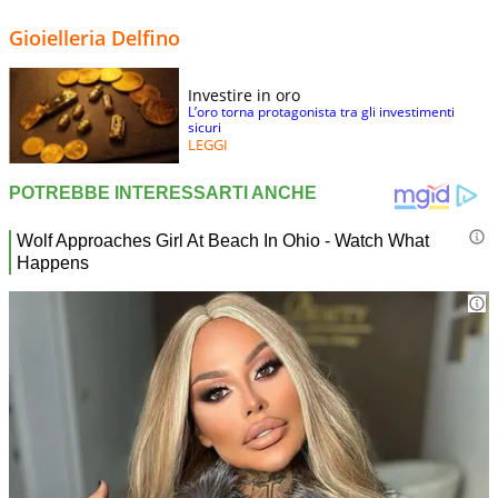
Gioielleria Delfino
Investire in oro
L’oro torna protagonista tra gli investimenti
sicuri
LEGGI